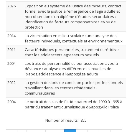
2026
Exposition au système de justice des mineurs, contact
formel avec la justice à l’émergence de l’âge adulte et
non-obtention d’un diplôme d’études secondaires :
identification de facteurs compensatoires et/ou de
protection
2014
La victimisation en milieu scolaire : une analyse des
facteurs individuels, contextuels et environnementaux
2011
Caractéristiques personnelles, traitement et récidive
chez les adolescents agresseurs sexuels
2004
Les traits de personnalité et leur association avec la
déviance : analyse des différences sexuelles de
l&apos;adolescence à l&apos;âge adulte
2022
La gestion des bris de condition par les professionnels
travaillant dans les centres résidentiels
communautaires
2004
Le portrait des cas de filicide paternel de 1990 à 1995 à
partir du traitement journalistique d&apos;Allo Police
Number of results :
855