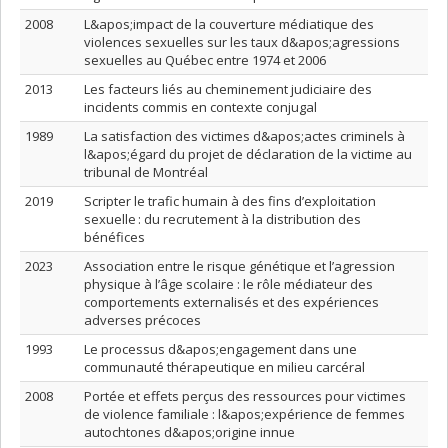
2008
L&apos;impact de la couverture médiatique des
violences sexuelles sur les taux d&apos;agressions
sexuelles au Québec entre 1974 et 2006
2013
Les facteurs liés au cheminement judiciaire des
incidents commis en contexte conjugal
1989
La satisfaction des victimes d&apos;actes criminels à
l&apos;égard du projet de déclaration de la victime au
tribunal de Montréal
2019
Scripter le trafic humain à des fins d’exploitation
sexuelle : du recrutement à la distribution des
bénéfices
2023
Association entre le risque génétique et l’agression
physique à l’âge scolaire : le rôle médiateur des
comportements externalisés et des expériences
adverses précoces
1993
Le processus d&apos;engagement dans une
communauté thérapeutique en milieu carcéral
2008
Portée et effets perçus des ressources pour victimes
de violence familiale : l&apos;expérience de femmes
autochtones d&apos;origine innue