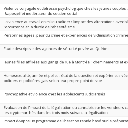
Violence conjugale et détresse psychologique chez les jeunes couples 
l&apos;effet modérateur du soutien social
La violence au travail en milieu policier : l’impact des altercations avec 
l’occurrence et la durée de l’absentéisme
Personnes âgées, peur du crime et expériences de victimisation crimine
Étude descriptive des agences de sécurité privée au Québec
Jeunes filles affiliées aux gangs de rue à Montréal : cheminements et 
Homosexualité, armée et police : état de la question et expériences vécu
policiers et policières gais selon leur propre point de vue
Psychopathie et violence chez les adolescents judiciarisés
Évaluation de l’impact de la légalisation du cannabis sur les vendeurs c
les cryptomarchés dans les trois mois suivant la légalisation
Impact d&apos;un programme de libération rapide basé sur la préparat