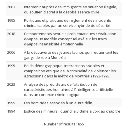
2007
Intervenir auprès des immigrants en situation illégale,
du soutien discret à la désobéissance civile
1995
Politiques et pratiques de règlement des incidents
criminalisables par un service hybride de sécurité
2018
Comportements sexuels problématiques : évaluation
d&apos;un modèle conceptuel axé sur les traits
d&apos;insensibilité émotionnelle
2006
À la découverte des jeunes latinos qui fréquentent les
gangs de rue à Montréal
1995
Poids démographique, interactions sociales et
composition etnique de la criminalité de violence : les
agressions dans le métro de Montréal (1992-1993)
2023
Analyse des prédicteurs de l’attribution de
caractéristiques humaines à l’intelligence artificielle
dans un contexte criminologique
1995
Les homicides associés à un autre délit
1994
Justice des mineurs : quand la victime a voix au chapitre
Number of results :
855