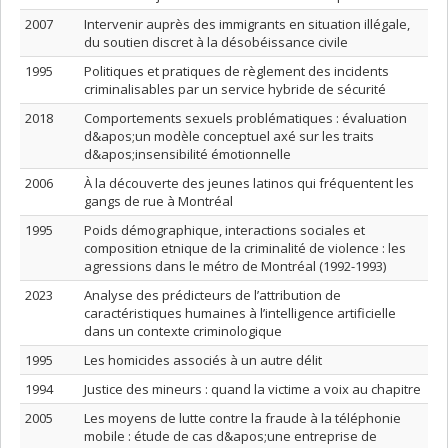
2007
Intervenir auprès des immigrants en situation illégale,
du soutien discret à la désobéissance civile
1995
Politiques et pratiques de règlement des incidents
criminalisables par un service hybride de sécurité
2018
Comportements sexuels problématiques : évaluation
d&apos;un modèle conceptuel axé sur les traits
d&apos;insensibilité émotionnelle
2006
À la découverte des jeunes latinos qui fréquentent les
gangs de rue à Montréal
1995
Poids démographique, interactions sociales et
composition etnique de la criminalité de violence : les
agressions dans le métro de Montréal (1992-1993)
2023
Analyse des prédicteurs de l’attribution de
caractéristiques humaines à l’intelligence artificielle
dans un contexte criminologique
1995
Les homicides associés à un autre délit
1994
Justice des mineurs : quand la victime a voix au chapitre
2005
Les moyens de lutte contre la fraude à la téléphonie
mobile : étude de cas d&apos;une entreprise de