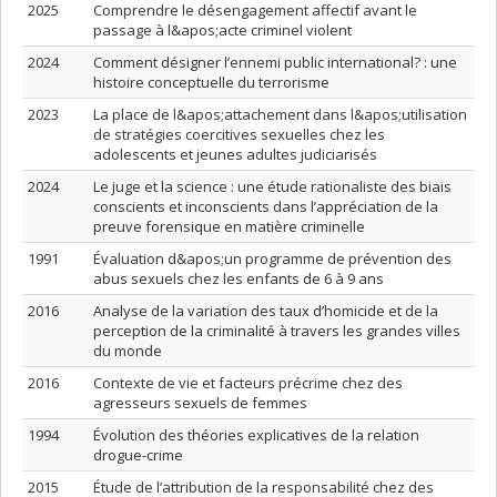
2025
Comprendre le désengagement affectif avant le
passage à l&apos;acte criminel violent
2024
Comment désigner l’ennemi public international? : une
histoire conceptuelle du terrorisme
2023
La place de l&apos;attachement dans l&apos;utilisation
de stratégies coercitives sexuelles chez les
adolescents et jeunes adultes judiciarisés
2024
Le juge et la science : une étude rationaliste des biais
conscients et inconscients dans l’appréciation de la
preuve forensique en matière criminelle
1991
Évaluation d&apos;un programme de prévention des
abus sexuels chez les enfants de 6 à 9 ans
2016
Analyse de la variation des taux d’homicide et de la
perception de la criminalité à travers les grandes villes
du monde
2016
Contexte de vie et facteurs précrime chez des
agresseurs sexuels de femmes
1994
Évolution des théories explicatives de la relation
drogue-crime
2015
Étude de l’attribution de la responsabilité chez des