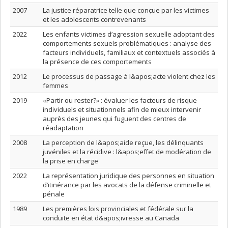
2007
La justice réparatrice telle que conçue par les victimes
et les adolescents contrevenants
2022
Les enfants victimes d’agression sexuelle adoptant des
comportements sexuels problématiques : analyse des
facteurs individuels, familiaux et contextuels associés à
la présence de ces comportements
2012
Le processus de passage à l&apos;acte violent chez les
femmes
2019
«Partir ou rester?» : évaluer les facteurs de risque
individuels et situationnels afin de mieux intervenir
auprès des jeunes qui fuguent des centres de
réadaptation
2008
La perception de l&apos;aide reçue, les délinquants
juvéniles et la récidive : l&apos;effet de modération de
la prise en charge
2022
La représentation juridique des personnes en situation
d’itinérance par les avocats de la défense criminelle et
pénale
1989
Les premières lois provinciales et fédérale sur la
conduite en état d&apos;ivresse au Canada