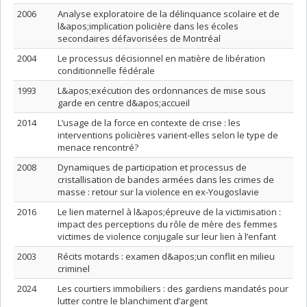
2006
Analyse exploratoire de la délinquance scolaire et de
l&apos;implication policière dans les écoles
secondaires défavorisées de Montréal
2004
Le processus décisionnel en matière de libération
conditionnelle fédérale
1993
L&apos;exécution des ordonnances de mise sous
garde en centre d&apos;accueil
2014
L’usage de la force en contexte de crise : les
interventions policières varient-elles selon le type de
menace rencontré?
2008
Dynamiques de participation et processus de
cristallisation de bandes armées dans les crimes de
masse : retour sur la violence en ex-Yougoslavie
2016
Le lien maternel à l&apos;épreuve de la victimisation :
impact des perceptions du rôle de mère des femmes
victimes de violence conjugale sur leur lien à l’enfant
2003
Récits motards : examen d&apos;un conflit en milieu
criminel
2024
Les courtiers immobiliers : des gardiens mandatés pour
lutter contre le blanchiment d’argent