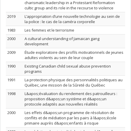
charismatic leadership in a Protestant Reformation
cultic group and its role in the recourse to violence
2019
L’appropriation d’une nouvelle technologie au sein de
la police : le cas de la caméra corporelle
1983
Les femmes et le terrorisme
2000
A cultural understanding of Jamaican gang
development
2009
Étude exploratoire des profils motivationnels de jeunes
adultes violents au sein de leur couple
1990
Existing Canadian child sexual abuse prevention
programs
1991
La protection physique des personnalités politiques au
Québec, une mission de la Sûreté du Québec
1998
L&apos;évaluation du rendement des patrouilleurs :
proposition d&apos;un système et d&apos;un
protocole adaptés aux nouvelles réalités
2000
Les effets d&apos;un programme de résolution de
conflits et de médiation par les pairs à l&apos;école
primaire auprès d&apos;enfants à risque