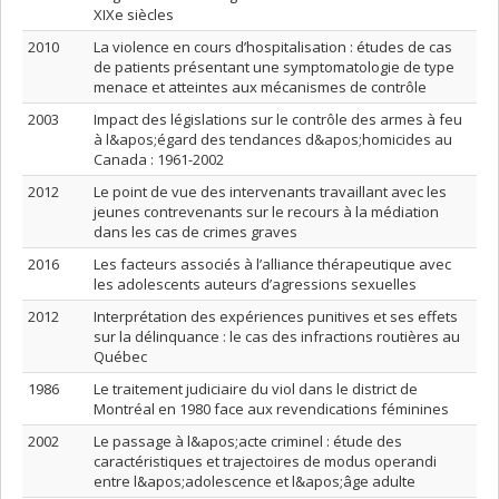
XIXe siècles
2010
La violence en cours d’hospitalisation : études de cas
de patients présentant une symptomatologie de type
menace et atteintes aux mécanismes de contrôle
2003
Impact des législations sur le contrôle des armes à feu
à l&apos;égard des tendances d&apos;homicides au
Canada : 1961-2002
2012
Le point de vue des intervenants travaillant avec les
jeunes contrevenants sur le recours à la médiation
dans les cas de crimes graves
2016
Les facteurs associés à l’alliance thérapeutique avec
les adolescents auteurs d’agressions sexuelles
2012
Interprétation des expériences punitives et ses effets
sur la délinquance : le cas des infractions routières au
Québec
1986
Le traitement judiciaire du viol dans le district de
Montréal en 1980 face aux revendications féminines
2002
Le passage à l&apos;acte criminel : étude des
caractéristiques et trajectoires de modus operandi
entre l&apos;adolescence et l&apos;âge adulte