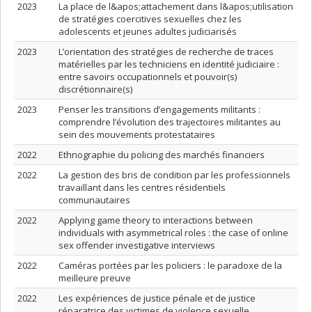
2023
La place de l&apos;attachement dans l&apos;utilisation
de stratégies coercitives sexuelles chez les
adolescents et jeunes adultes judiciarisés
2023
L’orientation des stratégies de recherche de traces
matérielles par les techniciens en identité judiciaire :
entre savoirs occupationnels et pouvoir(s)
discrétionnaire(s)
2023
Penser les transitions d’engagements militants :
comprendre l’évolution des trajectoires militantes au
sein des mouvements protestataires
2022
Ethnographie du policing des marchés financiers
2022
La gestion des bris de condition par les professionnels
travaillant dans les centres résidentiels
communautaires
2022
Applying game theory to interactions between
individuals with asymmetrical roles : the case of online
sex offender investigative interviews
2022
Caméras portées par les policiers : le paradoxe de la
meilleure preuve
2022
Les expériences de justice pénale et de justice
réparatrice des victimes de violence sexuelle