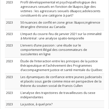
2023
Profil développemental et psychopathologique des
agresseurs sexuels en fonction de l&apos;âge des
victimes : les agresseurs sexuels d&apos;adolescents
constituent-ils une catégorie à part?
2023
50 nuances de conflit en zone grise: l&apos;ingérence
étrangère chinoise au Canada
2023
L’impact du couvre-feu de janvier 2021 sur la criminalité
à Montréal : une analyse spatio-temporelle
2023
L’envers d’une passion : une étude sur le
comportement illégal des consommateurs de
succulentes en ligne
2023
Étude de l’interaction entre les principes de la justice
thérapeutique et l’achèvement des Programmes
d’accompagnement justice et santé mentale du Québec
2023
Les dynamiques de confiance entre jeunes judiciarisés
et placés sous garde comme mise en perspective de la
théorie du soutien social de Francis Cullen
2023
L’analyse des trajectoires de travailleuses du sexe
indépendantes
2023
La justice, à quel prix?