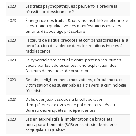
2023
Les traits psychopathiques : peuvent-ils prédire la
réussite professionnelle ?
2023
Émergence des traits d&apos;insensibilité émotionnelle
: description qualitative des manifestations chez les
enfants d&apos;âge préscolaire
2023
Facteurs de risque précoces et compensatoires liés à la
perpétration de violence dans les relations intimes à
l’adolescence
2023
La cyberviolence sexuelle entre partenaires intimes
vécue par les adolescentes : une exploration des
facteurs de risque et de protection
2023
Seeking enlightenment : motivations, déroulement et
victimisation des sugar babies à travers la criminologie
féministe
2023
Défis et enjeux associés à la collaboration
d’enquêteurs ex-civils et de policiers retraités au
Bureau des enquêtes indépendantes
2023
Les enjeux relatifs à l’implantation de bracelets
antirapprochements (BAR) en contexte de violence
conjugale au Québec