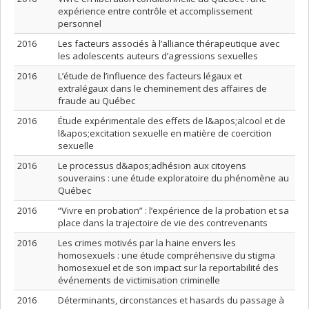
expérience entre contrôle et accomplissement
personnel
2016
Les facteurs associés à l’alliance thérapeutique avec
les adolescents auteurs d’agressions sexuelles
2016
L’étude de l’influence des facteurs légaux et
extralégaux dans le cheminement des affaires de
fraude au Québec
2016
Étude expérimentale des effets de l&apos;alcool et de
l&apos;excitation sexuelle en matière de coercition
sexuelle
2016
Le processus d&apos;adhésion aux citoyens
souverains : une étude exploratoire du phénomène au
Québec
2016
“Vivre en probation” : l’expérience de la probation et sa
place dans la trajectoire de vie des contrevenants
2016
Les crimes motivés par la haine envers les
homosexuels : une étude compréhensive du stigma
homosexuel et de son impact sur la reportabilité des
événements de victimisation criminelle
2016
Déterminants, circonstances et hasards du passage à