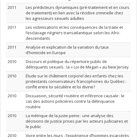
2011
Les prédicteurs dynamiques (pré-traitement et en cours
de traitement) en lien avec la récidive criminelle chez
les agresseurs sexuels adultes
2011
Les victimisations et les conséquences de la traite et
l’esclavage négriers transatlantique selon les Afro-
descendants
2011
Analyse et explication de la variation du taux
d’homicide en Europe
2010
Discours et politique du répertoire public de
délinquants sexuels : la « Loi de Megan » au New Jersey
2010
Étude sur le châtiment corporel des enfants chez les
protestants conservateurs francophones du Québec :
conflit entre loi séculière et loi divine?
2010
Dissuasion, sécurité routière et inférence causale : le
cas des actions policières contre la délinquance
routière
2010
La métrique de la juste peine : une analyse des
décisions de justice prises par les acteurs judiciaires et
le public
2010
Vivre entre les murs : l’expérience d’hommes incarcérés