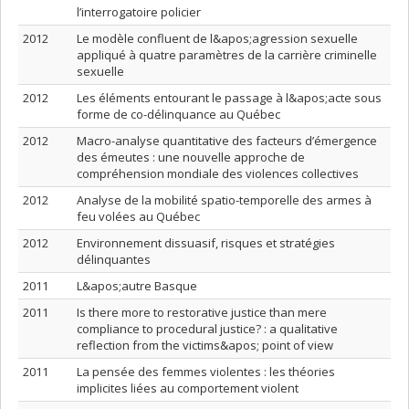
l’interrogatoire policier
2012
Le modèle confluent de l&apos;agression sexuelle
appliqué à quatre paramètres de la carrière criminelle
sexuelle
2012
Les éléments entourant le passage à l&apos;acte sous
forme de co-délinquance au Québec
2012
Macro-analyse quantitative des facteurs d’émergence
des émeutes : une nouvelle approche de
compréhension mondiale des violences collectives
2012
Analyse de la mobilité spatio-temporelle des armes à
feu volées au Québec
2012
Environnement dissuasif, risques et stratégies
délinquantes
2011
L&apos;autre Basque
2011
Is there more to restorative justice than mere
compliance to procedural justice? : a qualitative
reflection from the victims&apos; point of view
2011
La pensée des femmes violentes : les théories
implicites liées au comportement violent