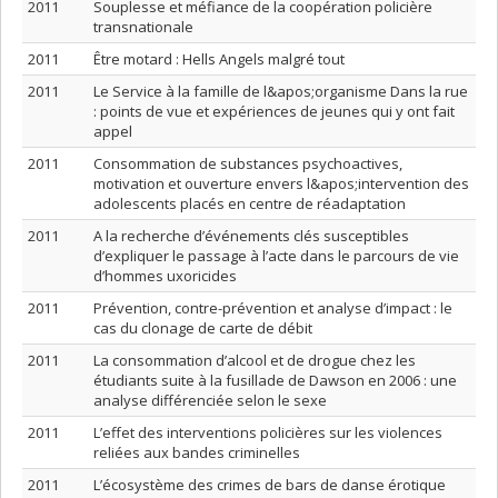
2011
Souplesse et méfiance de la coopération policière
transnationale
2011
Être motard : Hells Angels malgré tout
2011
Le Service à la famille de l&apos;organisme Dans la rue
: points de vue et expériences de jeunes qui y ont fait
appel
2011
Consommation de substances psychoactives,
motivation et ouverture envers l&apos;intervention des
adolescents placés en centre de réadaptation
2011
A la recherche d’événements clés susceptibles
d’expliquer le passage à l’acte dans le parcours de vie
d’hommes uxoricides
2011
Prévention, contre-prévention et analyse d’impact : le
cas du clonage de carte de débit
2011
La consommation d’alcool et de drogue chez les
étudiants suite à la fusillade de Dawson en 2006 : une
analyse différenciée selon le sexe
2011
L’effet des interventions policières sur les violences
reliées aux bandes criminelles
2011
L’écosystème des crimes de bars de danse érotique