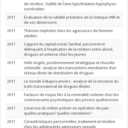
de récidive : l’utilité de l’axe hypothalamo-hypophyso-
surrénalien
2011
Évaluation de la validité prédictive de la Statique-99R et
de ses dimensions
2011
Théories implicites chez les agresseurs de femmes
adultes
2011
L’apport du capital social, familial, personnel et
délinquant à l’explication de la relation entre alcool,
drogues et violence chez les jeunes
2011
Hells Angels, positionnement stratégique et réussite
criminelle : analyse des transactions monétaires d’un
réseau illicite de distribution de drogues
2011
Le monde à l&apos;envers : analyse de la structure du
trafic transnational de drogues illicites
2011
Facteurs de risque liés à la criminalité violente chez les
contrevenants psychotiques des prisons québécoises
2011
L’exercice du métier policier en opération de paix :
quelles pratiques? quelles retombées?
2011
Caractéristiques personnelles, traitement et récidive
chez les adolescents agresseurs sexuels