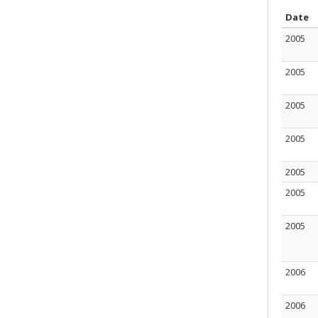
S
Date
2005
2005
2005
2005
2005
2005
2005
2006
2006