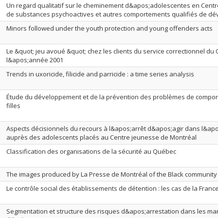
Un regard qualitatif sur le cheminement d&apos;adolescentes en Centr
de substances psychoactives et autres comportements qualifiés de dé
Minors followed under the youth protection and young offenders acts
Le &quot; jeu avoué &quot; chez les clients du service correctionnel d
l&apos;année 2001
Trends in uxoricide, filicide and parricide : a time series analysis
Étude du développement et de la prévention des problèmes de compor
filles
Aspects décisionnels du recours à l&apos;arrêt d&apos;agir dans l&apo
auprès des adolescents placés au Centre jeunesse de Montréal
Classification des organisations de la sécurité au Québec
The images produced by La Presse de Montréal of the Black community
Le contrôle social des établissements de détention : les cas de la Fran
Segmentation et structure des risques d&apos;arrestation dans les m