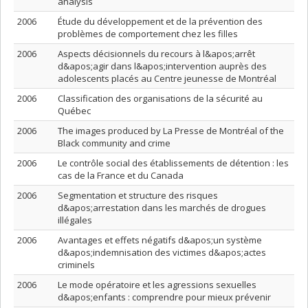
analysis
2006
Étude du développement et de la prévention des
problèmes de comportement chez les filles
2006
Aspects décisionnels du recours à l&apos;arrêt
d&apos;agir dans l&apos;intervention auprès des
adolescents placés au Centre jeunesse de Montréal
2006
Classification des organisations de la sécurité au
Québec
2006
The images produced by La Presse de Montréal of the
Black community and crime
2006
Le contrôle social des établissements de détention : les
cas de la France et du Canada
2006
Segmentation et structure des risques
d&apos;arrestation dans les marchés de drogues
illégales
2006
Avantages et effets négatifs d&apos;un système
d&apos;indemnisation des victimes d&apos;actes
criminels
2006
Le mode opératoire et les agressions sexuelles
d&apos;enfants : comprendre pour mieux prévenir