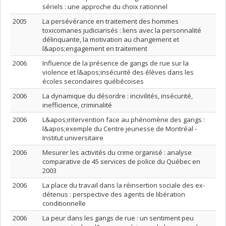
sériels : une approche du choix rationnel
2005
La persévérance en traitement des hommes
toxicomanes judiciarisés : liens avec la personnalité
délinquante, la motivation au changement et
l&apos;engagement en traitement
2006
Influence de la présence de gangs de rue sur la
violence et l&apos;insécurité des élèves dans les
écoles secondaires québécoises
2006
La dynamique du désordre : incivilités, insécurité,
inefficience, criminalité
2006
L&apos;intervention face au phénomène des gangs :
l&apos;exemple du Centre jeunesse de Montréal -
Institut universitaire
2006
Mesurer les activités du crime organisé : analyse
comparative de 45 services de police du Québec en
2003
2006
La place du travail dans la réinsertion sociale des ex-
détenus : perspective des agents de libération
conditionnelle
2006
La peur dans les gangs de rue : un sentiment peu