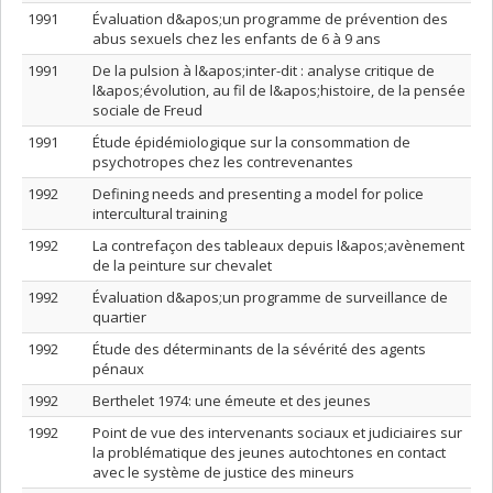
1991
Évaluation d&apos;un programme de prévention des
abus sexuels chez les enfants de 6 à 9 ans
1991
De la pulsion à l&apos;inter-dit : analyse critique de
l&apos;évolution, au fil de l&apos;histoire, de la pensée
sociale de Freud
1991
Étude épidémiologique sur la consommation de
psychotropes chez les contrevenantes
1992
Defining needs and presenting a model for police
intercultural training
1992
La contrefaçon des tableaux depuis l&apos;avènement
de la peinture sur chevalet
1992
Évaluation d&apos;un programme de surveillance de
quartier
1992
Étude des déterminants de la sévérité des agents
pénaux
1992
Berthelet 1974: une émeute et des jeunes
1992
Point de vue des intervenants sociaux et judiciaires sur
la problématique des jeunes autochtones en contact
avec le système de justice des mineurs