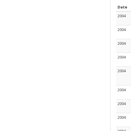
S
Date
2004
2004
2004
2004
2004
2004
2004
2004