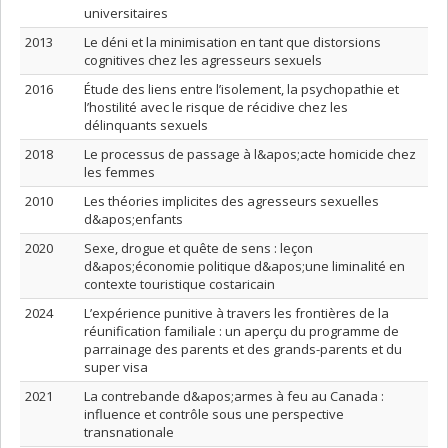
universitaires
2013
Le déni et la minimisation en tant que distorsions
cognitives chez les agresseurs sexuels
2016
Étude des liens entre l’isolement, la psychopathie et
l’hostilité avec le risque de récidive chez les
délinquants sexuels
2018
Le processus de passage à l&apos;acte homicide chez
les femmes
2010
Les théories implicites des agresseurs sexuelles
d&apos;enfants
2020
Sexe, drogue et quête de sens : leçon
d&apos;économie politique d&apos;une liminalité en
contexte touristique costaricain
2024
L’expérience punitive à travers les frontières de la
réunification familiale : un aperçu du programme de
parrainage des parents et des grands-parents et du
super visa
2021
La contrebande d&apos;armes à feu au Canada :
influence et contrôle sous une perspective
transnationale