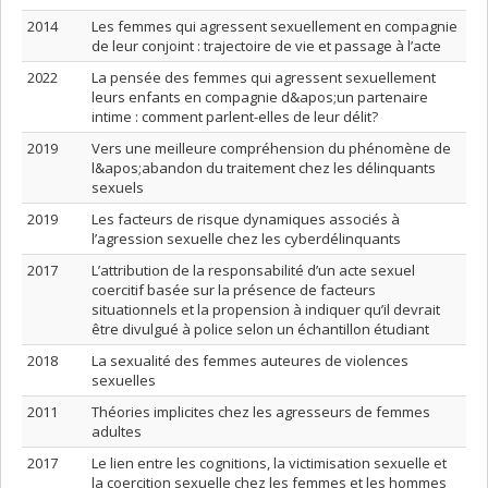
2014
Les femmes qui agressent sexuellement en compagnie
de leur conjoint : trajectoire de vie et passage à l’acte
2022
La pensée des femmes qui agressent sexuellement
leurs enfants en compagnie d&apos;un partenaire
intime : comment parlent-elles de leur délit?
2019
Vers une meilleure compréhension du phénomène de
l&apos;abandon du traitement chez les délinquants
sexuels
2019
Les facteurs de risque dynamiques associés à
l’agression sexuelle chez les cyberdélinquants
2017
L’attribution de la responsabilité d’un acte sexuel
coercitif basée sur la présence de facteurs
situationnels et la propension à indiquer qu’il devrait
être divulgué à police selon un échantillon étudiant
2018
La sexualité des femmes auteures de violences
sexuelles
2011
Théories implicites chez les agresseurs de femmes
adultes
2017
Le lien entre les cognitions, la victimisation sexuelle et
la coercition sexuelle chez les femmes et les hommes