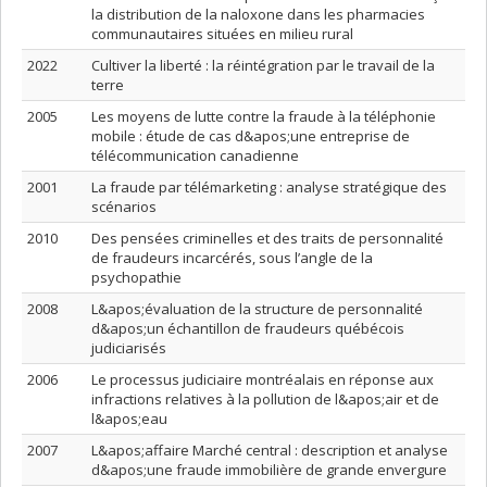
la distribution de la naloxone dans les pharmacies
communautaires situées en milieu rural
2022
Cultiver la liberté : la réintégration par le travail de la
terre
2005
Les moyens de lutte contre la fraude à la téléphonie
mobile : étude de cas d&apos;une entreprise de
télécommunication canadienne
2001
La fraude par télémarketing : analyse stratégique des
scénarios
2010
Des pensées criminelles et des traits de personnalité
de fraudeurs incarcérés, sous l’angle de la
psychopathie
2008
L&apos;évaluation de la structure de personnalité
d&apos;un échantillon de fraudeurs québécois
judiciarisés
2006
Le processus judiciaire montréalais en réponse aux
infractions relatives à la pollution de l&apos;air et de
l&apos;eau
2007
L&apos;affaire Marché central : description et analyse
d&apos;une fraude immobilière de grande envergure