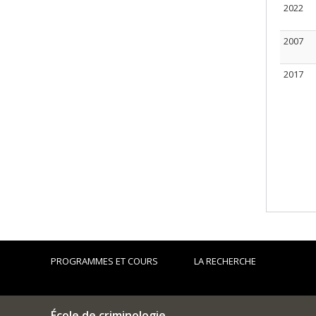
2022
2007
2017
PROGRAMMES ET COURS
LA RECHERCHE
École de criminologie