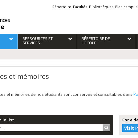
Liens
Répertoire
Facultés
Bibliothèques
Plan campus
externes
ences
ie
RESSOURCES ET
RÉPERTOIRE DE
SERVICES
L'ÉCOLE
es et mémoires
ses et mémoires de nos étudiants sont conservés et consultables dans
P
 in list
For a d
Search…
Visit 