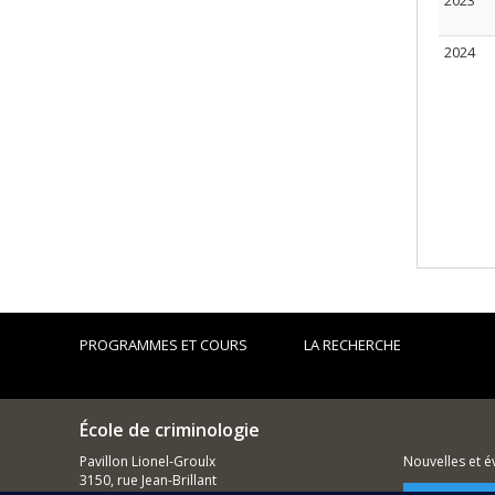
2023
2024
PROGRAMMES ET COURS
LA RECHERCHE
École de criminologie
Pavillon Lionel-Groulx
Nouvelles et 
3150, rue Jean-Brillant