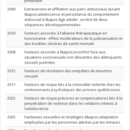
protection
2009
Extraversion et affiliation aux pairs antisociaux durant
l&apos;adolescence et persistance du comportement
antisocial à l&apos;âge adulte : un test de deux
séquences développementales
2010
Facteurs associés à l’alliance thérapeutique en
toxicomanie : effets modérateurs de la judiciarisation et
des troubles sévères de santé mentale
2008
Facteurs associés à l&apos;inconfort face aux
situations sociosexuels non déviantes des délinquants
sexuels juvéniles
2012
Facteurs de résolution des enquêtes de meurtres
sexuels
2011
Facteurs de risque liés à la criminalité violente chez les
contrevenants psychotiques des prisons québécoises
2023
Facteurs de risque précoces et compensatoires liés à la
perpétration de violence dans les relations intimes à
l’adolescence
2025
Fantaisies sexuelles et stratégies d&apos;adaptation
employées par les personnes attirées par les mineurs