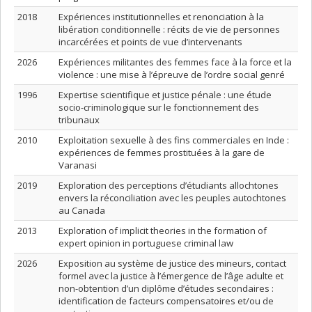
2018
Expériences institutionnelles et renonciation à la
libération conditionnelle : récits de vie de personnes
incarcérées et points de vue d’intervenants
2026
Expériences militantes des femmes face à la force et la
violence : une mise à l’épreuve de l’ordre social genré
1996
Expertise scientifique et justice pénale : une étude
socio-criminologique sur le fonctionnement des
tribunaux
2010
Exploitation sexuelle à des fins commerciales en Inde :
expériences de femmes prostituées à la gare de
Varanasi
2019
Exploration des perceptions d’étudiants allochtones
envers la réconciliation avec les peuples autochtones
au Canada
2013
Exploration of implicit theories in the formation of
expert opinion in portuguese criminal law
2026
Exposition au système de justice des mineurs, contact
formel avec la justice à l’émergence de l’âge adulte et
non-obtention d’un diplôme d’études secondaires :
identification de facteurs compensatoires et/ou de