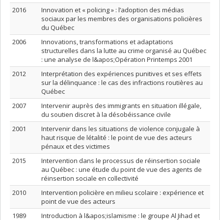
2016
Innovation et « policing » : l’adoption des médias
sociaux par les membres des organisations policières
du Québec
2006
Innovations, transformations et adaptations
structurelles dans la lutte au crime organisé au Québec
: une analyse de l&apos;Opération Printemps 2001
2012
Interprétation des expériences punitives et ses effets
sur la délinquance : le cas des infractions routières au
Québec
2007
Intervenir auprès des immigrants en situation illégale,
du soutien discret à la désobéissance civile
2001
Intervenir dans les situations de violence conjugale à
haut risque de létalité : le point de vue des acteurs
pénaux et des victimes
2015
Intervention dans le processus de réinsertion sociale
au Québec : une étude du point de vue des agents de
réinsertion sociale en collectivité
2010
Intervention policière en milieu scolaire : expérience et
point de vue des acteurs
1989
Introduction à l&apos;islamisme : le groupe Al Jihad et