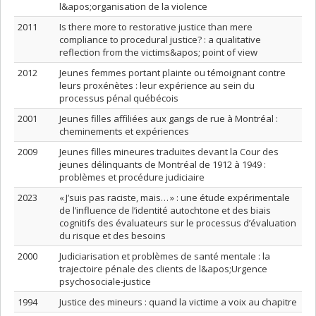
l&apos;organisation de la violence
2011
Is there more to restorative justice than mere
compliance to procedural justice? : a qualitative
reflection from the victims&apos; point of view
2012
Jeunes femmes portant plainte ou témoignant contre
leurs proxénètes : leur expérience au sein du
processus pénal québécois
2001
Jeunes filles affiliées aux gangs de rue à Montréal :
cheminements et expériences
2009
Jeunes filles mineures traduites devant la Cour des
jeunes délinquants de Montréal de 1912 à 1949 :
problèmes et procédure judiciaire
2023
« J’suis pas raciste, mais… » : une étude expérimentale
de l’influence de l’identité autochtone et des biais
cognitifs des évaluateurs sur le processus d’évaluation
du risque et des besoins
2000
Judiciarisation et problèmes de santé mentale : la
trajectoire pénale des clients de l&apos;Urgence
psychosociale-justice
1994
Justice des mineurs : quand la victime a voix au chapitre