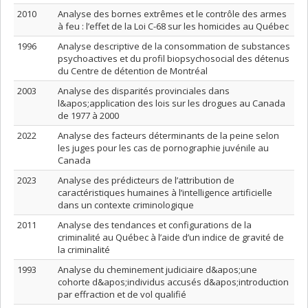
2010
Analyse des bornes extrêmes et le contrôle des armes
à feu : l’effet de la Loi C-68 sur les homicides au Québec
1996
Analyse descriptive de la consommation de substances
psychoactives et du profil biopsychosocial des détenus
du Centre de détention de Montréal
2003
Analyse des disparités provinciales dans
l&apos;application des lois sur les drogues au Canada
de 1977 à 2000
2022
Analyse des facteurs déterminants de la peine selon
les juges pour les cas de pornographie juvénile au
Canada
2023
Analyse des prédicteurs de l’attribution de
caractéristiques humaines à l’intelligence artificielle
dans un contexte criminologique
2011
Analyse des tendances et configurations de la
criminalité au Québec à l’aide d’un indice de gravité de
la criminalité
1993
Analyse du cheminement judiciaire d&apos;une
cohorte d&apos;individus accusés d&apos;introduction
par effraction et de vol qualifié