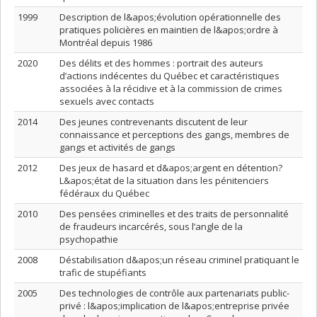
1999
Description de l&apos;évolution opérationnelle des
pratiques policières en maintien de l&apos;ordre à
Montréal depuis 1986
2020
Des délits et des hommes : portrait des auteurs
d’actions indécentes du Québec et caractéristiques
associées à la récidive et à la commission de crimes
sexuels avec contacts
2014
Des jeunes contrevenants discutent de leur
connaissance et perceptions des gangs, membres de
gangs et activités de gangs
2012
Des jeux de hasard et d&apos;argent en détention?
L&apos;état de la situation dans les pénitenciers
fédéraux du Québec
2010
Des pensées criminelles et des traits de personnalité
de fraudeurs incarcérés, sous l’angle de la
psychopathie
2008
Déstabilisation d&apos;un réseau criminel pratiquant le
trafic de stupéfiants
2005
Des technologies de contrôle aux partenariats public-
privé : l&apos;implication de l&apos;entreprise privée