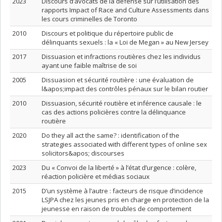
2023
Discours d’avocats de la défense sur l’utilisation des
rapports Impact of Race and Culture Assessments dans
les cours criminelles de Toronto
2010
Discours et politique du répertoire public de
délinquants sexuels : la « Loi de Megan » au New Jersey
2017
Dissuasion et infractions routières chez les individus
ayant une faible maîtrise de soi
2005
Dissuasion et sécurité routière : une évaluation de
l&apos;impact des contrôles pénaux sur le bilan routier
2010
Dissuasion, sécurité routière et inférence causale : le
cas des actions policières contre la délinquance
routière
2020
Do they all act the same? : identification of the
strategies associated with different types of online sex
solicitors&apos; discourses
2023
Du « Convoi de la liberté » à l’état d’urgence : colère,
réaction policière et médias sociaux
2015
D’un système à l’autre : facteurs de risque d’incidence
LSJPA chez les jeunes pris en charge en protection de la
jeunesse en raison de troubles de comportement