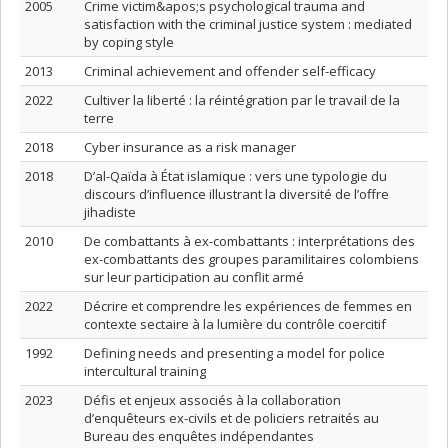
2005
Crime victim&apos;s psychological trauma and
satisfaction with the criminal justice system : mediated
by coping style
2013
Criminal achievement and offender self-efficacy
2022
Cultiver la liberté : la réintégration par le travail de la
terre
2018
Cyber insurance as a risk manager
2018
D’al-Qaïda à État islamique : vers une typologie du
discours d’influence illustrant la diversité de l’offre
jihadiste
2010
De combattants à ex-combattants : interprétations des
ex-combattants des groupes paramilitaires colombiens
sur leur participation au conflit armé
2022
Décrire et comprendre les expériences de femmes en
contexte sectaire à la lumière du contrôle coercitif
1992
Defining needs and presenting a model for police
intercultural training
2023
Défis et enjeux associés à la collaboration
d’enquêteurs ex-civils et de policiers retraités au
Bureau des enquêtes indépendantes