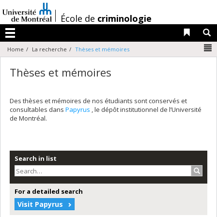
Passer
au
/
École de
criminologie
contenu
Liens 
R
Menu
N
Home
La recherche
Thèses et mémoires
Thèses et mémoires
Des thèses et mémoires de nos étudiants sont conservés et
consultables dans
Papyrus
, le dépôt institutionnel de l’Université
de Montréal.
Search in list
Search
For a detailed search
Visit Papyrus