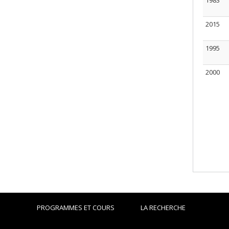
1983
2015
1995
2000
PROGRAMMES ET COURS
LA RECHERCHE