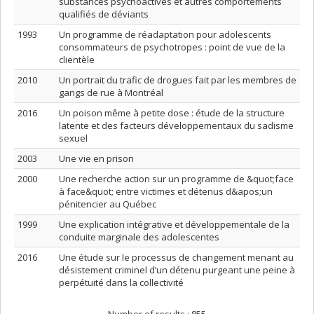
substances psychoactives et autres comportements
qualifiés de déviants
1993
Un programme de réadaptation pour adolescents
consommateurs de psychotropes : point de vue de la
clientèle
2010
Un portrait du trafic de drogues fait par les membres de
gangs de rue à Montréal
2016
Un poison même à petite dose : étude de la structure
latente et des facteurs développementaux du sadisme
sexuel
2003
Une vie en prison
2000
Une recherche action sur un programme de &quot;face
à face&quot; entre victimes et détenus d&apos;un
pénitencier au Québec
1999
Une explication intégrative et développementale de la
conduite marginale des adolescentes
2016
Une étude sur le processus de changement menant au
désistement criminel d’un détenu purgeant une peine à
perpétuité dans la collectivité