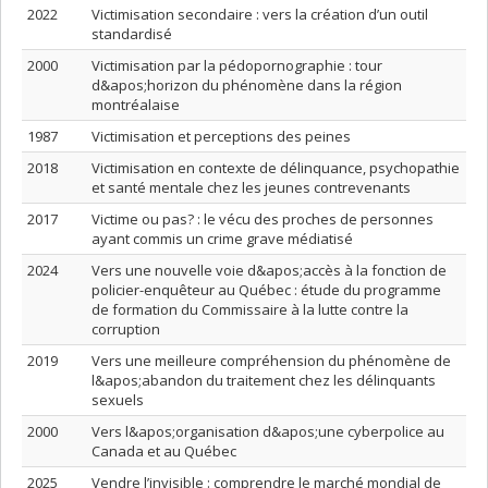
2022
Victimisation secondaire : vers la création d’un outil
standardisé
2000
Victimisation par la pédopornographie : tour
d&apos;horizon du phénomène dans la région
montréalaise
1987
Victimisation et perceptions des peines
2018
Victimisation en contexte de délinquance, psychopathie
et santé mentale chez les jeunes contrevenants
2017
Victime ou pas? : le vécu des proches de personnes
ayant commis un crime grave médiatisé
2024
Vers une nouvelle voie d&apos;accès à la fonction de
policier-enquêteur au Québec : étude du programme
de formation du Commissaire à la lutte contre la
corruption
2019
Vers une meilleure compréhension du phénomène de
l&apos;abandon du traitement chez les délinquants
sexuels
2000
Vers l&apos;organisation d&apos;une cyberpolice au
Canada et au Québec
2025
Vendre l’invisible : comprendre le marché mondial de