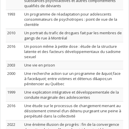
substances psychoactives et autres comportements
qualifiés de déviants
1993
Un programme de réadaptation pour adolescents
consommateurs de psychotropes : point de vue de la
clientèle
2010
Un portrait du trafic de drogues fait par les membres de
gangs de rue à Montréal
2016
Un poison même à petite dose : étude de la structure
latente et des facteurs développementaux du sadisme
sexuel
2003
Une vie en prison
2000
Une recherche action sur un programme de &quot;face
à face&quot; entre victimes et détenus d&apos;un
pénitencier au Québec
1999
Une explication intégrative et développementale de la
conduite marginale des adolescentes
2016
Une étude sur le processus de changement menant au
désistement criminel d’un détenu purgeant une peine à
perpétuité dans la collectivité
2022
Une énième illusion de progrès : fin de la convergence