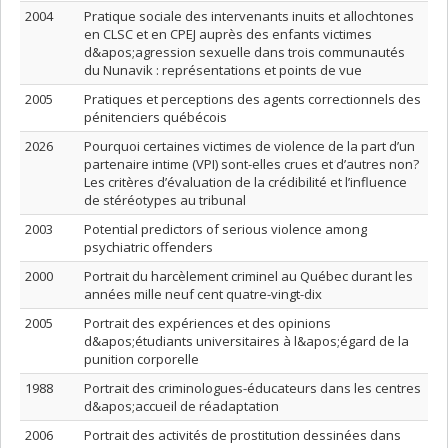
2004
Pratique sociale des intervenants inuits et allochtones
en CLSC et en CPEJ auprès des enfants victimes
d&apos;agression sexuelle dans trois communautés
du Nunavik : représentations et points de vue
2005
Pratiques et perceptions des agents correctionnels des
pénitenciers québécois
2026
Pourquoi certaines victimes de violence de la part d’un
partenaire intime (VPI) sont-elles crues et d’autres non?
Les critères d’évaluation de la crédibilité et l’influence
de stéréotypes au tribunal
2003
Potential predictors of serious violence among
psychiatric offenders
2000
Portrait du harcèlement criminel au Québec durant les
années mille neuf cent quatre-vingt-dix
2005
Portrait des expériences et des opinions
d&apos;étudiants universitaires à l&apos;égard de la
punition corporelle
1988
Portrait des criminologues-éducateurs dans les centres
d&apos;accueil de réadaptation
2006
Portrait des activités de prostitution dessinées dans