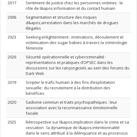
2017
Sentiment de justice chez les personnes victimes : le
rôle de l&apos;information et du contact humain
2006
Segmentation et structure des risques
d&apos;arrestation dans les marchés de drogues
illégales
2023
Seeking enlightenment : motivations, déroulement et
victimisation des sugar babies à travers la criminologie
féministe
2026
Sécurité opérationnelle et cybercriminalité :
représentations et pratiques d’OPSEC dans les
discussions sur les rançongiciels au sein des forums du
Dark Web
2019
Scripter le trafic humain à des fins d’exploitation
sexuelle : du recrutement à la distribution des
bénéfices
2020
Sadisme commun et traits psychopathiques : leur
association avec la reconnaissance émotionnelle
faciale
2025
Rétrospective sur l&apos;implication dans le crime et sa
cessation : la dynamique de l&apos;intentionnalité
dans le sens attribué à la délinquance et au processus