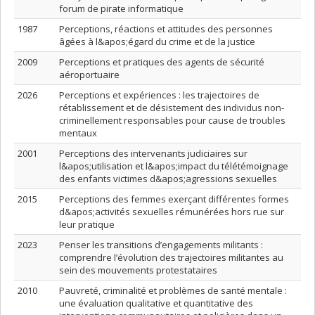
forum de pirate informatique
1987
Perceptions, réactions et attitudes des personnes
âgées à l&apos;égard du crime et de la justice
2009
Perceptions et pratiques des agents de sécurité
aéroportuaire
2026
Perceptions et expériences : les trajectoires de
rétablissement et de désistement des individus non-
criminellement responsables pour cause de troubles
mentaux
2001
Perceptions des intervenants judiciaires sur
l&apos;utilisation et l&apos;impact du télétémoignage
des enfants victimes d&apos;agressions sexuelles
2015
Perceptions des femmes exerçant différentes formes
d&apos;activités sexuelles rémunérées hors rue sur
leur pratique
2023
Penser les transitions d’engagements militants :
comprendre l’évolution des trajectoires militantes au
sein des mouvements protestataires
2010
Pauvreté, criminalité et problèmes de santé mentale :
une évaluation qualitative et quantitative des