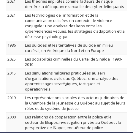
2021
Les théories implicites comme facteurs de risque
derrière la délinquance sexuelle des cyberdélinquants
2021
Les technologies de l’information et de la
communication utilisées en contexte de violence
conjugale : une analyse des liens entre les
cyberviolences vécues, les stratégies d’adaptation et la
détresse psychologique
1986
Les suicides et les tentatives de suicide en milieu
carcéral, en Amérique du Nord et en Europe
2025
Les sociabilités criminelles du Cartel de Sinaloa : 1990-
2010
2015
Les simulations militaires pratiquées au sein
d’organisations civiles au Québec : une analyse des
apprentissages stratégiques, tactiques et
opérationnels
2019
Les représentations sociales des acteurs judiciaires de
la Chambre de la jeunesse du Québec au sujet de leurs
rôles et du système de justice
2000
Les relations de coopération entre la police et le
secteur de l&apos;investigation privée au Québec : la
perspective de l&apos;enquêteur de police