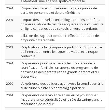
à Montréal : une analyse spatio-temporelle
2024
L’impact des traces numériques dans les procès de
traite de personnes et de proxénétisme
2025
L’impact des nouvelles technologies sur les enquêtes
policières : étude de cas des enquêtes sous couverture
en ligne contre les abus sexuels envers les enfants
2015
L’illusion des signaux pénaux : l’effet tendancieux de
l’impunité différentielle
2013
L’explication de la délinquance prolifique : l’importance
de l’interaction entre le risque individuel et le risque
contextuel
2024
L’expérience punitive à travers les frontières de la
réunification familiale : un aperçu du programme de
parrainage des parents et des grands-parents et du
super visa
2020
L’expérience des policiers ayant vécu la conciliation à la
suite d’une plainte en déontologie policière
2014
L’expérience de la violence en milieu psychiatrique :
l’hypervigilance généralisée et le rôle du caring dans la
modulation de la peur