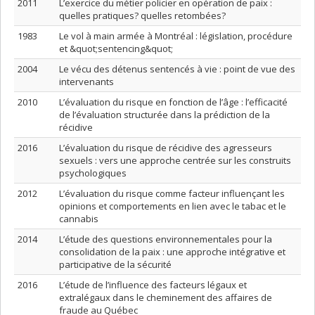
2011
L’exercice du métier policier en opération de paix :
quelles pratiques? quelles retombées?
1983
Le vol à main armée à Montréal : législation, procédure
et &quot;sentencing&quot;
2004
Le vécu des détenus sentencés à vie : point de vue des
intervenants
2010
L’évaluation du risque en fonction de l’âge : l’efficacité
de l’évaluation structurée dans la prédiction de la
récidive
2016
L’évaluation du risque de récidive des agresseurs
sexuels : vers une approche centrée sur les construits
psychologiques
2012
L’évaluation du risque comme facteur influençant les
opinions et comportements en lien avec le tabac et le
cannabis
2014
L’étude des questions environnementales pour la
consolidation de la paix : une approche intégrative et
participative de la sécurité
2016
L’étude de l’influence des facteurs légaux et
extralégaux dans le cheminement des affaires de
fraude au Québec