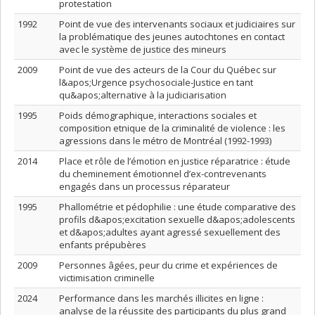
protestation
1992
Point de vue des intervenants sociaux et judiciaires sur
la problématique des jeunes autochtones en contact
avec le système de justice des mineurs
2009
Point de vue des acteurs de la Cour du Québec sur
l&apos;Urgence psychosociale-Justice en tant
qu&apos;alternative à la judiciarisation
1995
Poids démographique, interactions sociales et
composition etnique de la criminalité de violence : les
agressions dans le métro de Montréal (1992-1993)
2014
Place et rôle de l’émotion en justice réparatrice : étude
du cheminement émotionnel d’ex-contrevenants
engagés dans un processus réparateur
1995
Phallométrie et pédophilie : une étude comparative des
profils d&apos;excitation sexuelle d&apos;adolescents
et d&apos;adultes ayant agressé sexuellement des
enfants prépubères
2009
Personnes âgées, peur du crime et expériences de
victimisation criminelle
2024
Performance dans les marchés illicites en ligne :
analyse de la réussite des participants du plus grand