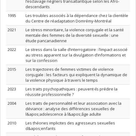
l’esclavage négriers transatlantique selon les Afro-
descendants
1995
Les troubles associés à la dépendance chez la clientèle
du Centre de réadaptation Domrémy-Montréal
2021
Le stress minoritaire, la violence conjugale et la santé
mentale des femmes de la diversité sexuelle : une
étude pancanadienne
2022
Le stress dans la salle d’interrogatoire : l’impact associé
au stress apparent sur la divulgation d’informations et
sur la confession
2015
Les trajectoires de femmes victimes de violence
conjugale : les facteurs qui expliquent la dynamique de
la violence physique à travers le temps
2023
Les traits psychopathiques : peuvent-ils prédire la
réussite professionnelle ?
2004
Les traits de personnalité et leur association avec la
déviance : analyse des différences sexuelles de
l&apos;adolescence à l&apos;âge adulte
2010
Les théories implicites des agresseurs sexuelles
d&apos;enfants