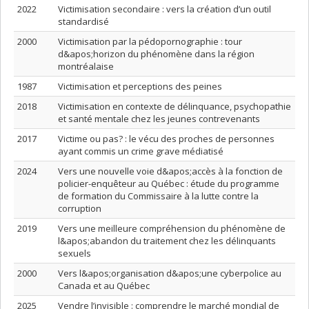
2022
Victimisation secondaire : vers la création d’un outil
standardisé
2000
Victimisation par la pédopornographie : tour
d&apos;horizon du phénomène dans la région
montréalaise
1987
Victimisation et perceptions des peines
2018
Victimisation en contexte de délinquance, psychopathie
et santé mentale chez les jeunes contrevenants
2017
Victime ou pas? : le vécu des proches de personnes
ayant commis un crime grave médiatisé
2024
Vers une nouvelle voie d&apos;accès à la fonction de
policier-enquêteur au Québec : étude du programme
de formation du Commissaire à la lutte contre la
corruption
2019
Vers une meilleure compréhension du phénomène de
l&apos;abandon du traitement chez les délinquants
sexuels
2000
Vers l&apos;organisation d&apos;une cyberpolice au
Canada et au Québec
2025
Vendre l’invisible : comprendre le marché mondial de