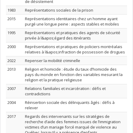
de désistement
1983
Représentations sociales de la prison
2015
Représentations identitaires chez un homme ayant
purgé une longue peine : aspects stables et mobiles
1995
Représentations et pratiques des agents de sécurité
privée à l&apos;égard des itinérants
2000
Représentations et pratiques de policiers montréalais
relatives à l&apos;infraction de possession de drogues
2022
Repenser la mobilité criminelle
2013
Religion et homicide : étude du taux d’homicide des
pays du monde en fonction des variables mesurant la
religion et la pratique religieuse
2007
Relations familiales et incarcération : défis et
contradictions
2004
Réinsertion sociale des délinquants âgés : défis à
relever
2017
Regards des intervenants sur les stratégies de
recherche d’aide des femmes issues de l’immigration
victimes d’un mariage forcé marqué de violence au
Québec, lorsqu’il y a présence d’enfants