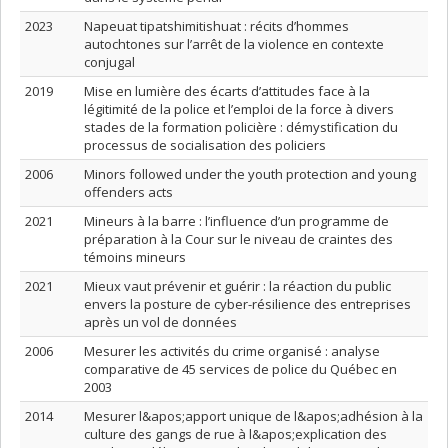
2023
Napeuat tipatshimitishuat : récits d’hommes
autochtones sur l’arrêt de la violence en contexte
conjugal
2019
Mise en lumière des écarts d’attitudes face à la
légitimité de la police et l’emploi de la force à divers
stades de la formation policière : démystification du
processus de socialisation des policiers
2006
Minors followed under the youth protection and young
offenders acts
2021
Mineurs à la barre : l’influence d’un programme de
préparation à la Cour sur le niveau de craintes des
témoins mineurs
2021
Mieux vaut prévenir et guérir : la réaction du public
envers la posture de cyber-résilience des entreprises
après un vol de données
2006
Mesurer les activités du crime organisé : analyse
comparative de 45 services de police du Québec en
2003
2014
Mesurer l&apos;apport unique de l&apos;adhésion à la
culture des gangs de rue à l&apos;explication des