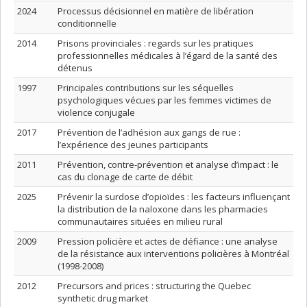
2024
Processus décisionnel en matière de libération
conditionnelle
2014
Prisons provinciales : regards sur les pratiques
professionnelles médicales à l’égard de la santé des
détenus
1997
Principales contributions sur les séquelles
psychologiques vécues par les femmes victimes de
violence conjugale
2017
Prévention de l’adhésion aux gangs de rue :
l’expérience des jeunes participants
2011
Prévention, contre-prévention et analyse d’impact : le
cas du clonage de carte de débit
2025
Prévenir la surdose d’opioïdes : les facteurs influençant
la distribution de la naloxone dans les pharmacies
communautaires situées en milieu rural
2009
Pression policière et actes de défiance : une analyse
de la résistance aux interventions policières à Montréal
(1998-2008)
2012
Precursors and prices : structuring the Quebec
synthetic drug market