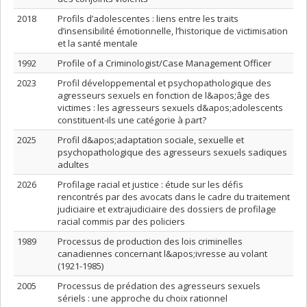
2018
Profils d’adolescentes : liens entre les traits
d’insensibilité émotionnelle, l’historique de victimisation
et la santé mentale
1992
Profile of a Criminologist/Case Management Officer
2023
Profil développemental et psychopathologique des
agresseurs sexuels en fonction de l&apos;âge des
victimes : les agresseurs sexuels d&apos;adolescents
constituent-ils une catégorie à part?
2025
Profil d&apos;adaptation sociale, sexuelle et
psychopathologique des agresseurs sexuels sadiques
adultes
2026
Profilage racial et justice : étude sur les défis
rencontrés par des avocats dans le cadre du traitement
judiciaire et extrajudiciaire des dossiers de profilage
racial commis par des policiers
1989
Processus de production des lois criminelles
canadiennes concernant l&apos;ivresse au volant
(1921-1985)
2005
Processus de prédation des agresseurs sexuels
sériels : une approche du choix rationnel