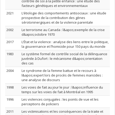
contrôle de soi à la petite enfance : une étude des
facteurs génétiques et environnementaux
2021
L’étiologie des comportements antisociaux : une étude
prospective de la contribution des gènes
sérotoninergiques et de la violence parentale
2002
Le terrorisme au Canada : l&apos;exemple de la crise
d&apos;octobre 1970
2017
L’État et la violence : analyse des liens entre le politique,
la gouvernance et l’homicide pour 150 pays du monde
1983
Le système formel de contrôle social de la délinquance
juvénile à Dufort : le mécanisme d&apos;orientation
des cas
2004
Le syndrome de la femme battue et le recours à
l&apos;expert lors de procès de femmes maricides :
une analyse de discours
1998
Les voies de fait au jour le jour : l&apos;influence du
temps sur les voies de fait à Montréal en 1995
1996
Les violences conjugales : les points de vue et les
perceptions de policiers
2011
Les victimisations et les conséquences de la traite et