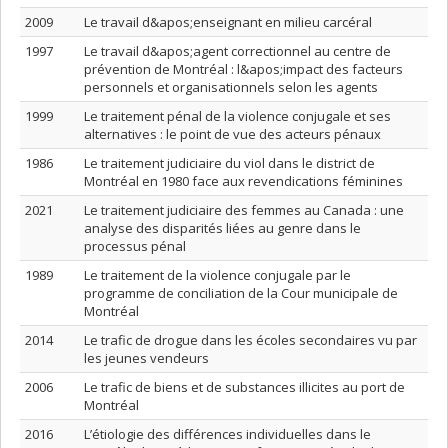
2009
Le travail d&apos;enseignant en milieu carcéral
1997
Le travail d&apos;agent correctionnel au centre de
prévention de Montréal : l&apos;impact des facteurs
personnels et organisationnels selon les agents
1999
Le traitement pénal de la violence conjugale et ses
alternatives : le point de vue des acteurs pénaux
1986
Le traitement judiciaire du viol dans le district de
Montréal en 1980 face aux revendications féminines
2021
Le traitement judiciaire des femmes au Canada : une
analyse des disparités liées au genre dans le
processus pénal
1989
Le traitement de la violence conjugale par le
programme de conciliation de la Cour municipale de
Montréal
2014
Le trafic de drogue dans les écoles secondaires vu par
les jeunes vendeurs
2006
Le trafic de biens et de substances illicites au port de
Montréal
2016
L’étiologie des différences individuelles dans le