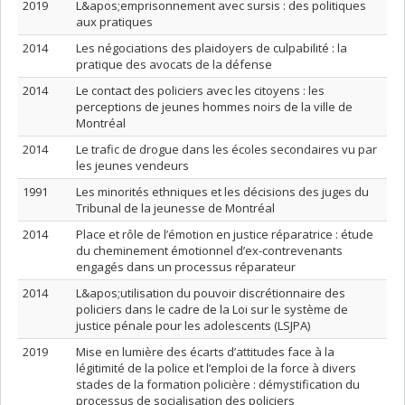
2019
L&apos;emprisonnement avec sursis : des politiques
aux pratiques
2014
Les négociations des plaidoyers de culpabilité : la
pratique des avocats de la défense
2014
Le contact des policiers avec les citoyens : les
perceptions de jeunes hommes noirs de la ville de
Montréal
2014
Le trafic de drogue dans les écoles secondaires vu par
les jeunes vendeurs
1991
Les minorités ethniques et les décisions des juges du
Tribunal de la jeunesse de Montréal
2014
Place et rôle de l’émotion en justice réparatrice : étude
du cheminement émotionnel d’ex-contrevenants
engagés dans un processus réparateur
2014
L&apos;utilisation du pouvoir discrétionnaire des
policiers dans le cadre de la Loi sur le système de
justice pénale pour les adolescents (LSJPA)
2019
Mise en lumière des écarts d’attitudes face à la
légitimité de la police et l’emploi de la force à divers
stades de la formation policière : démystification du
processus de socialisation des policiers