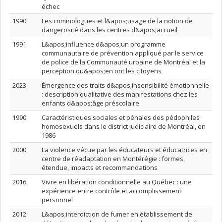
échec
1990
Les criminologues et l&apos;usage de la notion de
dangerosité dans les centres d&apos;accueil
1991
L&apos;influence d&apos;un programme
communautaire de prévention appliqué par le service
de police de la Communauté urbaine de Montréal et la
perception qu&apos;en ont les citoyens
2023
Émergence des traits d&apos;insensibilité émotionnelle
: description qualitative des manifestations chez les
enfants d&apos;âge préscolaire
1990
Caractéristiques sociales et pénales des pédophiles
homosexuels dans le district judiciaire de Montréal, en
1986
2000
La violence vécue par les éducateurs et éducatrices en
centre de réadaptation en Montérégie : formes,
étendue, impacts et recommandations
2016
Vivre en libération conditionnelle au Québec : une
expérience entre contrôle et accomplissement
personnel
2012
L&apos;interdiction de fumer en établissement de