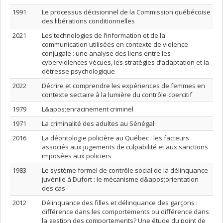
1991
Le processus décisionnel de la Commission québécoise
des libérations conditionnelles
2021
Les technologies de l’information et de la
communication utilisées en contexte de violence
conjugale : une analyse des liens entre les
cyberviolences vécues, les stratégies d’adaptation et la
détresse psychologique
2022
Décrire et comprendre les expériences de femmes en
contexte sectaire à la lumière du contrôle coercitif
1979
L&apos;enracinement criminel
1971
La criminalité des adultes au Sénégal
2016
La déontologie policière au Québec : les facteurs
associés aux jugements de culpabilité et aux sanctions
imposées aux policiers
1983
Le système formel de contrôle social de la délinquance
juvénile à Dufort : le mécanisme d&apos;orientation
des cas
2012
Délinquance des filles et délinquance des garçons :
différence dans les comportements ou différence dans
la gestion des comportements? Une étude du point de