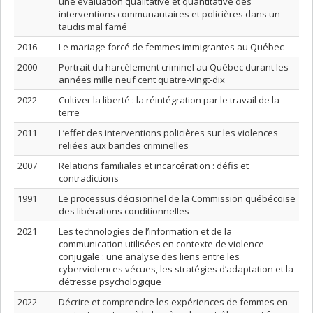
une évaluation qualitative et quantitative des
interventions communautaires et policières dans un
taudis mal famé
2016
Le mariage forcé de femmes immigrantes au Québec
2000
Portrait du harcèlement criminel au Québec durant les
années mille neuf cent quatre-vingt-dix
2022
Cultiver la liberté : la réintégration par le travail de la
terre
2011
L’effet des interventions policières sur les violences
reliées aux bandes criminelles
2007
Relations familiales et incarcération : défis et
contradictions
1991
Le processus décisionnel de la Commission québécoise
des libérations conditionnelles
2021
Les technologies de l’information et de la
communication utilisées en contexte de violence
conjugale : une analyse des liens entre les
cyberviolences vécues, les stratégies d’adaptation et la
détresse psychologique
2022
Décrire et comprendre les expériences de femmes en