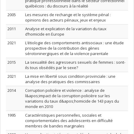
pratique professionnelle dans le secteur correctionnel
québécois : du discours à la réalité
2005
Les mesures de rechange et le système pénal :
opinions des acteurs pénaux, jeux et enjeux
2011
Analyse et explication de la variation du taux
d’homicide en Europe
2021
L’étiologie des comportements antisociaux : une étude
prospective de la contribution des gènes
sérotoninergiques et de la violence parentale
2015
La sexualité des agresseurs sexuels de femmes : sont-
ils tous obsédés par le sexe?
2021
La mise en liberté sous condition provinciale : une
analyse des pratiques des commissaires
2014
Corruption policière et violence : analyse de
l&apos;impact de la corruption policière sur les
variations du taux d&apos;homicide de 143 pays du
monde en 2010
1995
Caractéristiques personnelles, sociales et
comportementales des adolescents en difficulté
membres de bandes marginales