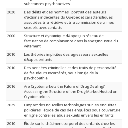
substances psychoactives
2020
Des délits et des hommes : portrait des auteurs
d’actions indécentes du Québec et caractéristiques
associées à la récidive et à la commission de crimes
sexuels avec contacts
2000
Structure et dynamique d&apos;un réseau de
facturation de complaisance dans l&apos;industrie du
vêtement
2010
Les théories implicites des agresseurs sexuelles
d&apos;enfants
2010
Des pensées criminelles et des traits de personnalité
de fraudeurs incarcérés, sous l’angle de la
psychopathie
2016
Are Cryptomarkets the Future of Drug Dealing?
Assessing the Structure of the Drug Market Hosted on
Cryptomarkets
2025
L’impact des nouvelles technologies sur les enquêtes
policières : étude de cas des enquêtes sous couverture
en ligne contre les abus sexuels envers les enfants
2010
Étude sur le châtiment corporel des enfants chez les