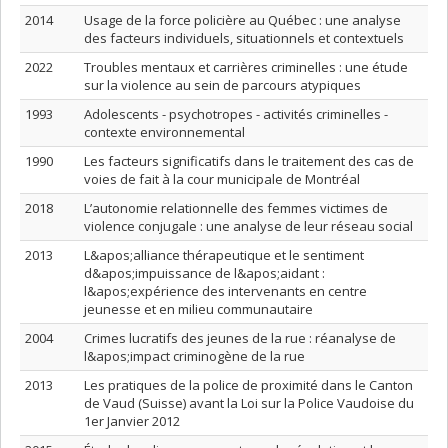
2014
Usage de la force policière au Québec : une analyse
des facteurs individuels, situationnels et contextuels
2022
Troubles mentaux et carrières criminelles : une étude
sur la violence au sein de parcours atypiques
1993
Adolescents - psychotropes - activités criminelles -
contexte environnemental
1990
Les facteurs significatifs dans le traitement des cas de
voies de fait à la cour municipale de Montréal
2018
L’autonomie relationnelle des femmes victimes de
violence conjugale : une analyse de leur réseau social
2013
L&apos;alliance thérapeutique et le sentiment
d&apos;impuissance de l&apos;aidant :
l&apos;expérience des intervenants en centre
jeunesse et en milieu communautaire
2004
Crimes lucratifs des jeunes de la rue : réanalyse de
l&apos;impact criminogène de la rue
2013
Les pratiques de la police de proximité dans le Canton
de Vaud (Suisse) avant la Loi sur la Police Vaudoise du
1er Janvier 2012