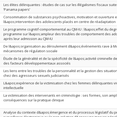
Les élites délinquantes : études de cas sur les illégalismes fiscaux suit
‘Panama papers’
Consommation de substances psychoactives, motivation et ouverture 
l&apos;intervention des adolescents placés en centre de réadaptation
Le programme cognitif-comportemental au CJM-IU : l&apos;effet du deg
programme sur l&apos;ampleur des troubles de comportement des ado
après leur admission au CJM-IU
De l&apos;organisation au déroulement d&apos;événements rave à Mon
mécanismes de régulation sociale
Étude de la généralité et de la spécificité de l&apos;activité criminelle 
des facteurs développementaux associés
Les liens entre les troubles de la personnalité et la gestion des situatio
chez des agresseurs sexuels judiciarisés
L&apos;expérience de la victimisation chez les femmes délinquantes vi
intellectuelle
La victimisation des intervenants en criminologie : ses formes, son ampl
conséquences sur la pratique clinique
Analyse du contexte d&apos;émergence et du processus législatif du proj