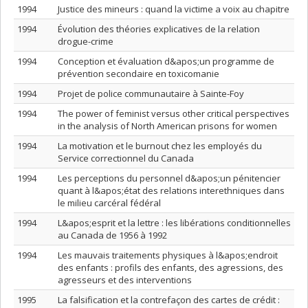
1994
Justice des mineurs : quand la victime a voix au chapitre
1994
Évolution des théories explicatives de la relation
drogue-crime
1994
Conception et évaluation d&apos;un programme de
prévention secondaire en toxicomanie
1994
Projet de police communautaire à Sainte-Foy
1994
The power of feminist versus other critical perspectives
in the analysis of North American prisons for women
1994
La motivation et le burnout chez les employés du
Service correctionnel du Canada
1994
Les perceptions du personnel d&apos;un pénitencier
quant à l&apos;état des relations interethniques dans
le milieu carcéral fédéral
1994
L&apos;esprit et la lettre : les libérations conditionnelles
au Canada de 1956 à 1992
1994
Les mauvais traitements physiques à l&apos;endroit
des enfants : profils des enfants, des agressions, des
agresseurs et des interventions
1995
La falsification et la contrefaçon des cartes de crédit :