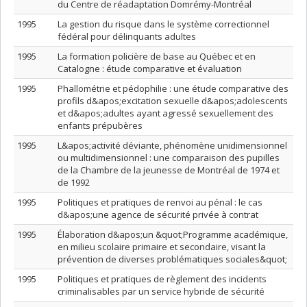
du Centre de réadaptation Domrémy-Montréal
1995
La gestion du risque dans le système correctionnel
fédéral pour délinquants adultes
1995
La formation policière de base au Québec et en
Catalogne : étude comparative et évaluation
1995
Phallométrie et pédophilie : une étude comparative des
profils d&apos;excitation sexuelle d&apos;adolescents
et d&apos;adultes ayant agressé sexuellement des
enfants prépubères
1995
L&apos;activité déviante, phénomène unidimensionnel
ou multidimensionnel : une comparaison des pupilles
de la Chambre de la jeunesse de Montréal de 1974 et
de 1992
1995
Politiques et pratiques de renvoi au pénal : le cas
d&apos;une agence de sécurité privée à contrat
1995
Élaboration d&apos;un &quot;Programme académique,
en milieu scolaire primaire et secondaire, visant la
prévention de diverses problématiques sociales&quot;
1995
Politiques et pratiques de règlement des incidents
criminalisables par un service hybride de sécurité