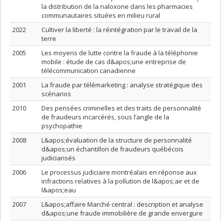
la distribution de la naloxone dans les pharmacies
communautaires situées en milieu rural
2022
Cultiver la liberté : la réintégration par le travail de la
terre
2005
Les moyens de lutte contre la fraude à la téléphonie
mobile : étude de cas d&apos;une entreprise de
télécommunication canadienne
2001
La fraude par télémarketing : analyse stratégique des
scénarios
2010
Des pensées criminelles et des traits de personnalité
de fraudeurs incarcérés, sous l’angle de la
psychopathie
2008
L&apos;évaluation de la structure de personnalité
d&apos;un échantillon de fraudeurs québécois
judiciarisés
2006
Le processus judiciaire montréalais en réponse aux
infractions relatives à la pollution de l&apos;air et de
l&apos;eau
2007
L&apos;affaire Marché central : description et analyse
d&apos;une fraude immobilière de grande envergure