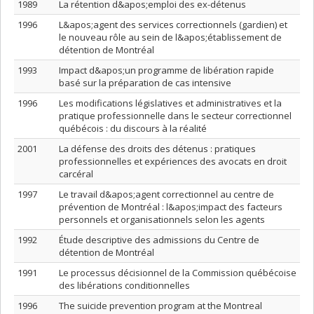
1989
La rétention d&apos;emploi des ex-détenus
1996
L&apos;agent des services correctionnels (gardien) et
le nouveau rôle au sein de l&apos;établissement de
détention de Montréal
1993
Impact d&apos;un programme de libération rapide
basé sur la préparation de cas intensive
1996
Les modifications législatives et administratives et la
pratique professionnelle dans le secteur correctionnel
québécois : du discours à la réalité
2001
La défense des droits des détenus : pratiques
professionnelles et expériences des avocats en droit
carcéral
1997
Le travail d&apos;agent correctionnel au centre de
prévention de Montréal : l&apos;impact des facteurs
personnels et organisationnels selon les agents
1992
Étude descriptive des admissions du Centre de
détention de Montréal
1991
Le processus décisionnel de la Commission québécoise
des libérations conditionnelles
1996
The suicide prevention program at the Montreal