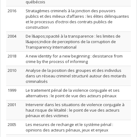
québécois
2016
Stratagèmes criminels à la jonction des pouvoirs
publics et des milieux d’affaires : les élites délinquantes
et le processus d’octroi des contrats publics de
construction
2004
De l&apos;opacité à la transparence : les limites de
l&apos;indice de perceptions de la corruption de
Transparency International
2018
A new identity for a new beginning : desistance from
crime by the process of informing
2010
Analyse de la position des groupes et des individus
dans un réseau criminel structuré autour des motards
criminalisés
1999
Le traitement pénal de la violence conjugale et ses
alternatives : le point de vue des acteurs pénaux
2001
Intervenir dans les situations de violence conjugale à
haut risque de létalité : le point de vue des acteurs
pénaux et des victimes
2005
Les mesures de rechange et le système pénal :
opinions des acteurs pénaux, jeux et enjeux