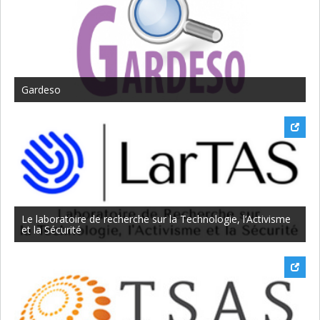
Gardeso
Le laboratoire de recherche sur la Technologie, l’Activisme
et la Sécurité