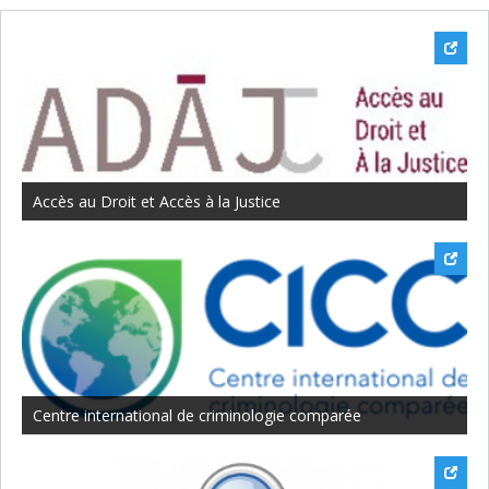
Centres et groupes de recherche associés à
l'École
Accès au Droit et Accès à la Justice
Centre international de criminologie comparée