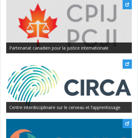
Human-Centric Cybersecurity Partnership
Partenariat canadien pour la justice internationale
Centre interdisciplinaire sur le cerveau et l’apprentissage