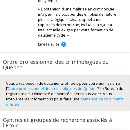
programmes, Direction générale adjointe aux
programmes, à la sécurité et à l’administration,
Direction générale des Services correctionnels
du Québec
« L'obtention d'une maîtrise en criminologie
m'a permis d'occuper des emplois de nature
plus stratégique, faisant appel à mes
capacités de recherche, incluant la rigueur
intellectuelle exigée par cette formation de
deuxième cycle. »
Lire la suite
Ordre professionnel des criminologues du
Québec
Vous avez besoin de documents officiels pour votre admission à
l’
Ordre professionnel des criminologues du Québec
? Le Bureau du
registraire de l’Université de Montréal peut vous aider. Vous
trouverez les informations pour faire une
demande de documents
officiels
.