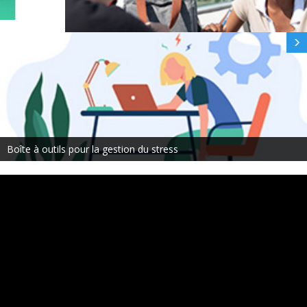
Services de soutien à la réussite et psychologique
Boîte à outils pour la gestion du stress