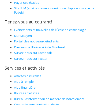
Payer ses études
StudiUM (environnement numérique d’apprentissage de
l’UdeM)
Tenez-vous au courant!
Événements et nouvelles de l’École de criminologie
Mur Mitoyen
Portail des nouveaux étudiants
Presses de l’Université de Montréal
Suivez-nous sur Facebook
Suivez-nous sur Twitter
Services et activités
Activités culturelles
Aide à l’emploi
Aide financière
Bourses d’études
Bureau d’intervention en matière de harcèlement
Centre de communication écrite