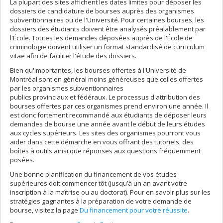
La plupart des sites affichent les dates limites pour déposer les
dossiers de candidature de bourses auprès des organismes
subventionnaires ou de l'Université. Pour certaines bourses, les
dossiers des étudiants doivent être analysés préalablement par
l'École. Toutes les demandes déposées auprès de l'École de
criminologie doivent utiliser un format standardisé de curriculum
vitae afin de faciliter l'étude des dossiers.
Bien qu'importantes, les bourses offertes à l'Université de
Montréal sont en général moins généreuses que celles offertes
par les organismes subventionnaires
publics provinciaux et fédéraux. Le processus d'attribution des
bourses offertes par ces organismes prend environ une année. Il
est donc fortement recommandé aux étudiants de déposer leurs
demandes de bourse une année avant le début de leurs études
aux cycles supérieurs. Les sites des organismes pourront vous
aider dans cette démarche en vous offrant des tutoriels, des
boîtes à outils ainsi que réponses aux questions fréquemment
posées.
Une bonne planification du financement de vos études
supérieures doit commencer tôt (jusqu’à un an avant votre
inscription à la maîtrise ou au doctorat). Pour en savoir plus sur les
stratégies gagnantes à la préparation de votre demande de
bourse, visitez la page
Du financement pour votre réussite
.