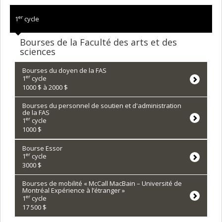
er
1
cycle
Bourses de la Faculté des arts et des
sciences
Bourses du doyen de la FAS
er
1
cycle
1000 $ à 2000 $
Bourses du personnel de soutien et d'administration
de la FAS
er
1
cycle
1000 $
Bourse Essor
er
1
cycle
3000 $
Bourses de mobilité « McCall MacBain – Université de
Montréal Expérience à l’étranger »
er
1
cycle
17 500 $