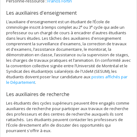
Personne-ressource :
Francis Fortin
Les auxiliaires d'enseignement
L’auxiliaire d'enseignement est un étudiant de l’École de
e
e
criminologie inscrit à temps complet au 2
ou 3
cycle qui aide un
professeur ou un chargé de cours à encadrer d'autres étudiants
dans leurs études. Les tâches des auxiliaires d'enseignement
comprennent la surveillance d'examens, la correction de travaux
et d'examens, l’assistance documentaire, le monitorat, la
démonstration en classe, l’assistance ou la supervision de stages,
les charges de travaux pratiques et l’animation. En conformité avec
la convention collective signée entre l’Université de Montréal et le
Syndicat des étudiant(e)s salarié(e)s de l'UdeM (SESUM), les
étudiants doivent poser leur candidature aux
postes affichés par
le Département
.
Les auxiliaires de recherche
Les étudiants des cycles supérieurs peuvent être engagés comme
auxiliaires de recherche pour participer aux travaux de recherche
des professeurs et des centres de recherche auxquels ils sont
rattachés. Les étudiants peuvent contacter les professeurs de
l'École directement afin de discuter des opportunités qui
pourraient s'offrir à eux.