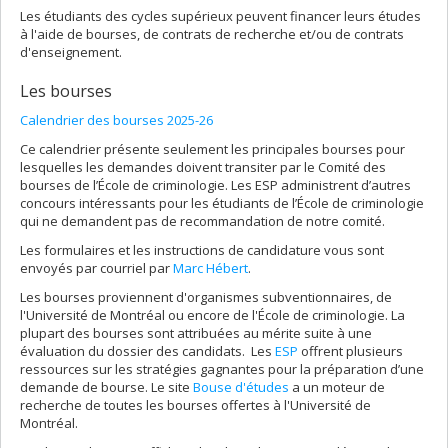
Les étudiants des cycles supérieux peuvent financer leurs études
à l'aide de bourses, de contrats de recherche et/ou de contrats
d'enseignement.
Les bourses
Calendrier des bourses 2025-26
Ce calendrier présente seulement les principales bourses pour
lesquelles les demandes doivent transiter par le Comité des
bourses de l’École de criminologie. Les ESP administrent d’autres
concours intéressants pour les étudiants de l’École de criminologie
qui ne demandent pas de recommandation de notre comité.
Les formulaires et les instructions de candidature vous sont
envoyés par courriel par
Marc Hébert
.
Les bourses proviennent d'organismes subventionnaires, de
l'Université de Montréal ou encore de l'École de criminologie. La
plupart des bourses sont attribuées au mérite suite à une
évaluation du dossier des candidats. Les
ESP
offrent plusieurs
ressources sur les stratégies gagnantes pour la préparation d’une
demande de bourse. Le site
Bouse d'études
a un moteur de
recherche de toutes les bourses offertes à l'Université de
Montréal.