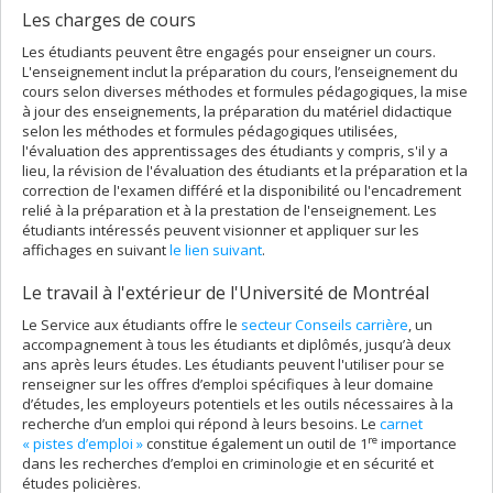
Les charges de cours
Les étudiants peuvent être engagés pour enseigner un cours.
L'enseignement inclut la préparation du cours, l’enseignement du
cours selon diverses méthodes et formules pédagogiques, la mise
à jour des enseignements, la préparation du matériel didactique
selon les méthodes et formules pédagogiques utilisées,
l'évaluation des apprentissages des étudiants y compris, s'il y a
lieu, la révision de l'évaluation des étudiants et la préparation et la
correction de l'examen différé et la disponibilité ou l'encadrement
relié à la préparation et à la prestation de l'enseignement. Les
étudiants intéressés peuvent visionner et appliquer sur les
affichages en suivant
le lien suivant
.
Le travail à l'extérieur de l'Université de Montréal
Le Service aux étudiants offre le
secteur Conseils carrière
, un
accompagnement à tous les étudiants et diplômés, jusqu’à deux
ans après leurs études. Les étudiants peuvent l'utiliser pour se
renseigner sur les offres d’emploi spécifiques à leur domaine
d’études, les employeurs potentiels et les outils nécessaires à la
recherche d’un emploi qui répond à leurs besoins. Le
carnet
re
« pistes d’emploi »
constitue également un outil de 1
importance
dans les recherches d’emploi en criminologie et en sécurité et
études policières.