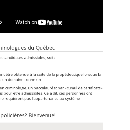
riminologues du Québec
t candidates admissibles, soit :
ant être obtenue à la suite de la propédeutique lorsque la
s un domaine connexe).
en criminologie, un baccalauréat par «cumul de certificats»
is pour être admissibles. Cela dit, ces personnes ont
i ne requièrent pas l’appartenance au système
policières? Bienvenue!