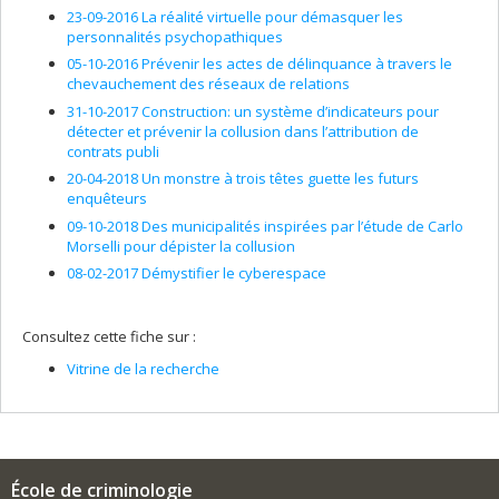
23-09-2016 La réalité virtuelle pour démasquer les
personnalités psychopathiques
05-10-2016 Prévenir les actes de délinquance à travers le
chevauchement des réseaux de relations
31-10-2017 Construction: un système d’indicateurs pour
détecter et prévenir la collusion dans l’attribution de
contrats publi
20-04-2018 Un monstre à trois têtes guette les futurs
enquêteurs
09-10-2018 Des municipalités inspirées par l’étude de Carlo
Morselli pour dépister la collusion
08-02-2017 Démystifier le cyberespace
Consultez cette fiche sur :
Vitrine de la recherche
École de criminologie