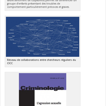
faible sentiment de culpabilité) permet de différencier un
groupe d’enfants présentant des troubles de
comportement particulièrement précoces et graves.
Réseau de collaborations entre chercheurs réguliers du
CICC