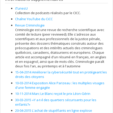
iTunesU
Collection de podcasts réalisés par le CICC.
Chaîne YouTube du CiCC
Revue Criminologie
Criminologie est une revue de recherche scientifique avec
comité de lecture (peer reviewed). Elle s'adresse aux
scientifiques et aux professionnels de la justice pénale,
présente des dossiers thématiques construits autour des
préoccupations et des intérêts actuels des criminologues
québécois, canadiens, étatsuniens et européens. Chaque
article est accompagné d'un résumé en français, en anglais
et en espagnol, ainsi que de mots-clés. Criminologie paraît
deux fois l'an, au printemps et à l'automne
15-04-2014 Améliorer la cybersécurité tout en protégeant les
droits des citoyens
10-03-2014 Exposition Alice Parizeau : les multiples visages
d'une femme engagée
10-11-2014 Marc Le Blanc reçoit le prix Léon-Gérin
30-03-2015 «Y a-t-il des quartiers sécurisants pour les
enfants?»
20-04-2015 L'achat de stupéfiants en ligne explose