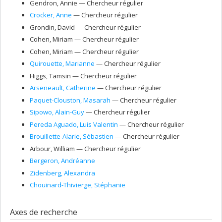
Gendron
, Annie
— Chercheur régulier
Crocker
, Anne
— Chercheur régulier
Grondin
, David
— Chercheur régulier
Cohen
, Miriam
— Chercheur régulier
Cohen
, Miriam
— Chercheur régulier
Quirouette
, Marianne
— Chercheur régulier
Higgs
, Tamsin
— Chercheur régulier
Arseneault
, Catherine
— Chercheur régulier
Paquet-Clouston
, Masarah
— Chercheur régulier
Sipowo
, Alain-Guy
— Chercheur régulier
Pereda Aguado
, Luis Valentin
— Chercheur régulier
Brouillette-Alarie
, Sébastien
— Chercheur régulier
Arbour
, William
— Chercheur régulier
Bergeron
, Andréanne
Zidenberg
, Alexandra
Chouinard-Thivierge
, Stéphanie
Axes de recherche