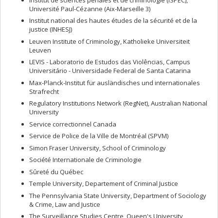
Université Paul-Cézanne (Aix-Marseille 3)
Institut national des hautes études de la sécurité et de la
justice (INHESJ)
Leuven Institute of Criminology, Katholieke Universiteit
Leuven
LEVIS - Laboratorio de Estudos das Violências, Campus
Universitário - Universidade Federal de Santa Catarina
Max-Planck-Institut für ausländisches und internationales
Strafrecht
Regulatory Institutions Network (RegNet), Australian National
University
Service correctionnel Canada
Service de Police de la Ville de Montréal (SPVM)
Simon Fraser University, School of Criminology
Société Internationale de Criminologie
Sûreté du Québec
Temple University, Departement of Criminal Justice
The Pennsylvania State University, Department of Sociology
& Crime, Law and Justice
The Surveillance Studies Centre, Queen's University,