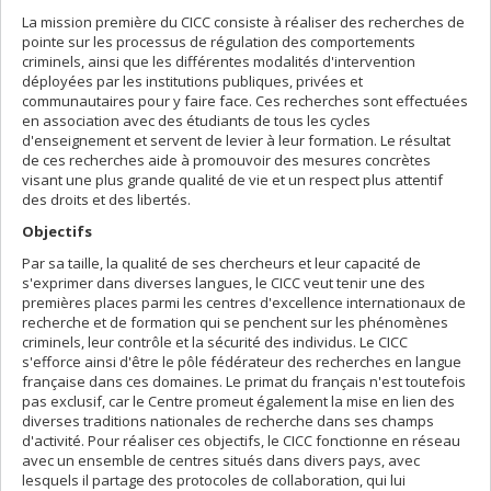
La mission première du CICC consiste à réaliser des recherches de
pointe sur les processus de régulation des comportements
criminels, ainsi que les différentes modalités d'intervention
déployées par les institutions publiques, privées et
communautaires pour y faire face. Ces recherches sont effectuées
en association avec des étudiants de tous les cycles
d'enseignement et servent de levier à leur formation. Le résultat
de ces recherches aide à promouvoir des mesures concrètes
visant une plus grande qualité de vie et un respect plus attentif
des droits et des libertés.
Objectifs
Par sa taille, la qualité de ses chercheurs et leur capacité de
s'exprimer dans diverses langues, le CICC veut tenir une des
premières places parmi les centres d'excellence internationaux de
recherche et de formation qui se penchent sur les phénomènes
criminels, leur contrôle et la sécurité des individus. Le CICC
s'efforce ainsi d'être le pôle fédérateur des recherches en langue
française dans ces domaines. Le primat du français n'est toutefois
pas exclusif, car le Centre promeut également la mise en lien des
diverses traditions nationales de recherche dans ses champs
d'activité. Pour réaliser ces objectifs, le CICC fonctionne en réseau
avec un ensemble de centres situés dans divers pays, avec
lesquels il partage des protocoles de collaboration, qui lui