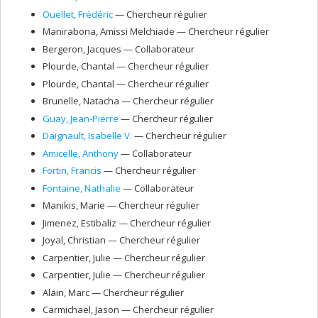
Ouellet
, Frédéric
— Chercheur régulier
Manirabona
, Amissi Melchiade
— Chercheur régulier
Bergeron
, Jacques
— Collaborateur
Plourde
, Chantal
— Chercheur régulier
Plourde
, Chantal
— Chercheur régulier
Brunelle
, Natacha
— Chercheur régulier
Guay
, Jean-Pierre
— Chercheur régulier
Daignault
, Isabelle V.
— Chercheur régulier
Amicelle
, Anthony
— Collaborateur
Fortin
, Francis
— Chercheur régulier
Fontaine
, Nathalie
— Collaborateur
Manikis
, Marie
— Chercheur régulier
Jimenez
, Estibaliz
— Chercheur régulier
Joyal
, Christian
— Chercheur régulier
Carpentier
, Julie
— Chercheur régulier
Carpentier
, Julie
— Chercheur régulier
Alain
, Marc
— Chercheur régulier
Carmichael
, Jason
— Chercheur régulier