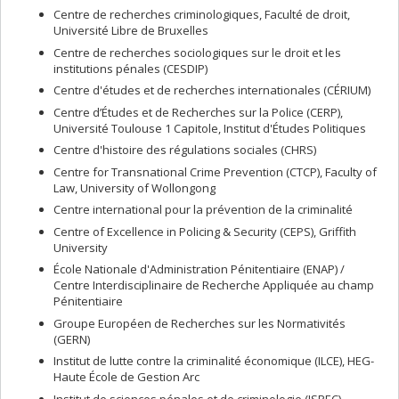
Centre de recherches criminologiques, Faculté de droit,
Université Libre de Bruxelles
Centre de recherches sociologiques sur le droit et les
institutions pénales (CESDIP)
Centre d'études et de recherches internationales (CÉRIUM)
Centre d’Études et de Recherches sur la Police (CERP),
Université Toulouse 1 Capitole, Institut d'Études Politiques
Centre d'histoire des régulations sociales (CHRS)
Centre for Transnational Crime Prevention (CTCP), Faculty of
Law, University of Wollongong
Centre international pour la prévention de la criminalité
Centre of Excellence in Policing & Security (CEPS), Griffith
University
École Nationale d'Administration Pénitentiaire (ENAP) /
Centre Interdisciplinaire de Recherche Appliquée au champ
Pénitentiaire
Groupe Européen de Recherches sur les Normativités
(GERN)
Institut de lutte contre la criminalité économique (ILCE), HEG-
Haute École de Gestion Arc
Institut de sciences pénales et de criminologie (ISPEC),