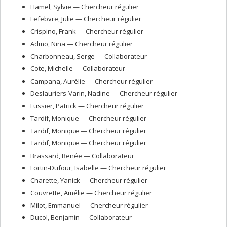
Hamel
, Sylvie
— Chercheur régulier
Lefebvre
, Julie
— Chercheur régulier
Crispino
, Frank
— Chercheur régulier
Admo
, Nina
— Chercheur régulier
Charbonneau
, Serge
— Collaborateur
Cote
, Michelle
— Collaborateur
Campana
, Aurélie
— Chercheur régulier
Deslauriers-Varin
, Nadine
— Chercheur régulier
Lussier
, Patrick
— Chercheur régulier
Tardif
, Monique
— Chercheur régulier
Tardif
, Monique
— Chercheur régulier
Tardif
, Monique
— Chercheur régulier
Brassard
, Renée
— Collaborateur
Fortin-Dufour
, Isabelle
— Chercheur régulier
Charette
, Yanick
— Chercheur régulier
Couvrette
, Amélie
— Chercheur régulier
Milot
, Emmanuel
— Chercheur régulier
Ducol
, Benjamin
— Collaborateur