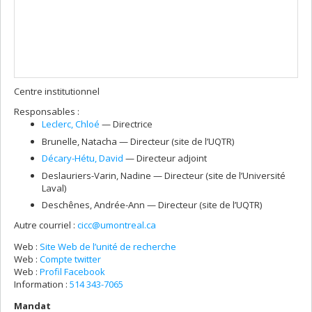
Centre institutionnel
Responsables :
Leclerc
, Chloé
— Directrice
Brunelle
, Natacha
— Directeur (site de l’UQTR)
Décary-Hétu
, David
— Directeur adjoint
Deslauriers-Varin
, Nadine
— Directeur (site de l’Université
Laval)
Deschênes
, Andrée-Ann
— Directeur (site de l’UQTR)
Autre courriel :
cicc@umontreal.ca
Web :
Site Web de l’unité de recherche
Web :
Compte twitter
Web :
Profil Facebook
Information :
514 343-7065
Mandat