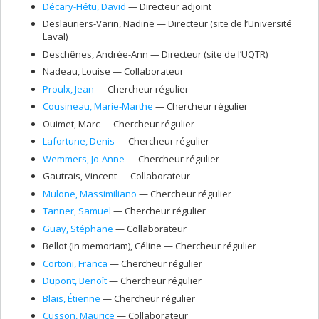
Décary-Hétu
, David
— Directeur adjoint
Deslauriers-Varin
, Nadine
— Directeur (site de l’Université
Laval)
Deschênes
, Andrée-Ann
— Directeur (site de l’UQTR)
Nadeau
, Louise
— Collaborateur
Proulx
, Jean
— Chercheur régulier
Cousineau
, Marie-Marthe
— Chercheur régulier
Ouimet
, Marc
— Chercheur régulier
Lafortune
, Denis
— Chercheur régulier
Wemmers
, Jo-Anne
— Chercheur régulier
Gautrais
, Vincent
— Collaborateur
Mulone
, Massimiliano
— Chercheur régulier
Tanner
, Samuel
— Chercheur régulier
Guay
, Stéphane
— Collaborateur
Bellot (In memoriam)
, Céline
— Chercheur régulier
Cortoni
, Franca
— Chercheur régulier
Dupont
, Benoît
— Chercheur régulier
Blais
, Étienne
— Chercheur régulier
Cusson
, Maurice
— Collaborateur