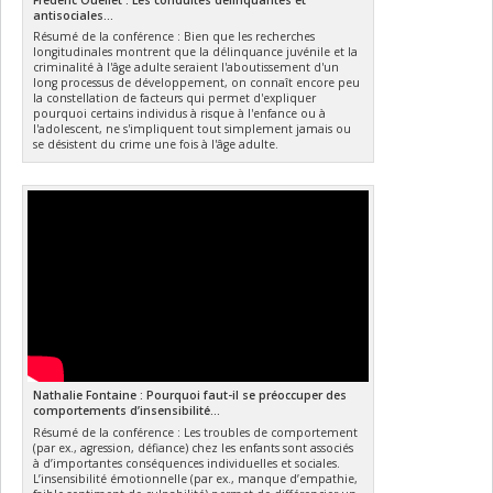
antisociales...
Résumé de la conférence : Bien que les recherches
longitudinales montrent que la délinquance juvénile et la
criminalité à l'âge adulte seraient l'aboutissement d'un
long processus de développement, on connaît encore peu
la constellation de facteurs qui permet d'expliquer
pourquoi certains individus à risque à l'enfance ou à
l'adolescent, ne s'impliquent tout simplement jamais ou
se désistent du crime une fois à l'âge adulte.
Nathalie Fontaine : Pourquoi faut-il se préoccuper des
comportements d’insensibilité...
Résumé de la conférence : Les troubles de comportement
(par ex., agression, défiance) chez les enfants sont associés
à d’importantes conséquences individuelles et sociales.
L’insensibilité émotionnelle (par ex., manque d’empathie,