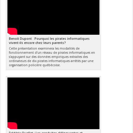
Benoit Dupont : Pourquoi les pirates informatiques
vivent-ils encore chez leurs parents?
Cette présentation examinera les modalités de
fonctionnement d'un réseau de pirates informatiques en
s'appuyant sur des données empiriques extraites des
ordinateurs de dix pirates informatiques arrêtés par une
organisation policière québécoise.
Frédéric Ouellet : Les conduites délinquantes et