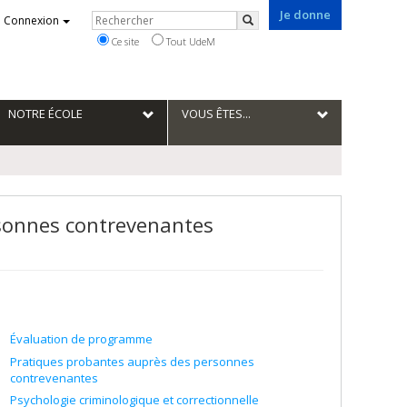
Je donne
Rechercher
Connexion
Rechercher
Ce site
Tout UdeM
NOTRE ÉCOLE
VOUS ÊTES...
rsonnes contrevenantes
Évaluation de programme
Pratiques probantes auprès des personnes
contrevenantes
Psychologie criminologique et correctionnelle