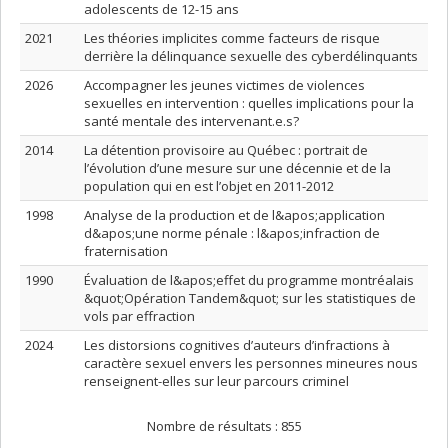
adolescents de 12-15 ans
2021
Les théories implicites comme facteurs de risque
derrière la délinquance sexuelle des cyberdélinquants
2026
Accompagner les jeunes victimes de violences
sexuelles en intervention : quelles implications pour la
santé mentale des intervenant.e.s?
2014
La détention provisoire au Québec : portrait de
l’évolution d’une mesure sur une décennie et de la
population qui en est l’objet en 2011-2012
1998
Analyse de la production et de l&apos;application
d&apos;une norme pénale : l&apos;infraction de
fraternisation
1990
Évaluation de l&apos;effet du programme montréalais
&quot;Opération Tandem&quot; sur les statistiques de
vols par effraction
2024
Les distorsions cognitives d’auteurs d’infractions à
caractère sexuel envers les personnes mineures nous
renseignent-elles sur leur parcours criminel
Nombre de résultats :
855