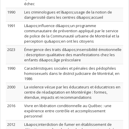
échec
1990
Les criminologues et l&apos;usage de la notion de
dangerosité dans les centres d&apos;accueil
1991
L&apos;influence d&apos;un programme
communautaire de prévention appliqué par le service
de police de la Communauté urbaine de Montréal et la
perception qu&apos;en ont les citoyens
2023
Émergence des traits d&apos;insensibilité émotionnelle
: description qualitative des manifestations chez les
enfants d&apos;âge préscolaire
1990
Caractéristiques sociales et pénales des pédophiles
homosexuels dans le district judiciaire de Montréal, en
1986
2000
La violence vécue par les éducateurs et éducatrices en
centre de réadaptation en Montérégie : formes,
étendue, impacts et recommandations
2016
Vivre en libération conditionnelle au Québec : une
expérience entre contrôle et accomplissement
personnel
2012
L&apos;interdiction de fumer en établissement de