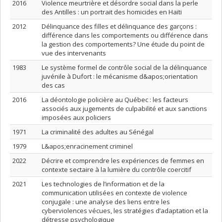
2016
Violence meurtrière et désordre social dans la perle
des Antilles : un portrait des homicides en Haïti
2012
Délinquance des filles et délinquance des garçons :
différence dans les comportements ou différence dans
la gestion des comportements? Une étude du point de
vue des intervenants
1983
Le système formel de contrôle social de la délinquance
juvénile à Dufort : le mécanisme d&apos;orientation
des cas
2016
La déontologie policière au Québec : les facteurs
associés aux jugements de culpabilité et aux sanctions
imposées aux policiers
1971
La criminalité des adultes au Sénégal
1979
L&apos;enracinement criminel
2022
Décrire et comprendre les expériences de femmes en
contexte sectaire à la lumière du contrôle coercitif
2021
Les technologies de l’information et de la
communication utilisées en contexte de violence
conjugale : une analyse des liens entre les
cyberviolences vécues, les stratégies d’adaptation et la
détresse psychologique