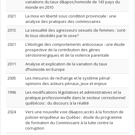
variations du taux d&apos;homicide de 143 pays du
monde en 2010
2021
La mise en liberté sous condition provinciale : une
analyse des pratiques des commissaires
2015
La sexualité des agresseurs sexuels de femmes : sont-
ils tous obsédés par le sexe?
2021
L’étiologie des comportements antisociaux : une étude
prospective de la contribution des gènes
sérotoninergiques et de la violence parentale
2011
Analyse et explication de la variation du taux
d’homicide en Europe
2005
Les mesures de rechange et le système pénal :
opinions des acteurs pénaux, jeux et enjeux
1996
Les modifications législatives et administratives et la
pratique professionnelle dans le secteur correctionnel
québécois : du discours à la réalité
2024
Vers une nouvelle voie d&apos;accès à la fonction de
policier-enquêteur au Québec : étude du programme
de formation du Commissaire à la lutte contre la
corruption