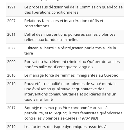
1991
Le processus décisionnel de la Commission québécoise
des libérations conditionnelles
2007
Relations familiales et incarcération : défis et
contradictions
2011
L’effet des interventions policières sur les violences
reliées aux bandes criminelles
2022
Cultiver la liberté : la réintégration par le travail de la
terre
2000
Portrait du harcèlement criminel au Québec durant les
années mille neuf cent quatre-vingt-dix
2016
Le mariage forcé de femmes immigrantes au Québec
2010
Pauvreté, criminalité et problèmes de santé mentale :
une évaluation qualitative et quantitative des
interventions communautaires et policières dans un
taudis mal famé
2017
&quot;Je ne veux pas être condamnée au viol à
perpétuité, et toi?&quot; : luttes féministes québécoises
contre les violences sexuelles (1970-1983)
2019
Les facteurs de risque dynamiques associés à