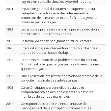
l’agression sexuelle chez les cyberdélinquants
2021
Impact longitudinal du soutien du superviseur sur
l’adaptation émotionnelle des intervenants en
protection de la jeunesse exposés à une agression
commise par un usager
1993
Les groupes professionnels et la prise de décision en
matière de jeunes contrevenants
2009
Le travail d&apos;enseignant en milieu carcéral
1990
Effets d&apos;une intervention hors cour chez des
jeunes voleurs à l&apos;étalage
1999
L&apos;évaluation de la problématique du parc du
Mont-Royal telle que perçue par les citoyens de deux
quartiers adjacents
1999
Une explication intégrative et développementale de la
conduite marginale des adolescentes
1995
Caractéristiques personnelles, sociales et
comportementales des adolescents en difficulté
membres de bandes marginales
2014
Corruption policière et violence : analyse de
l&apos;impact de la corruption policière sur les