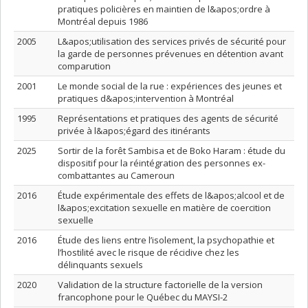
pratiques policières en maintien de l&apos;ordre à
Montréal depuis 1986
2005
L&apos;utilisation des services privés de sécurité pour
la garde de personnes prévenues en détention avant
comparution
2001
Le monde social de la rue : expériences des jeunes et
pratiques d&apos;intervention à Montréal
1995
Représentations et pratiques des agents de sécurité
privée à l&apos;égard des itinérants
2025
Sortir de la forêt Sambisa et de Boko Haram : étude du
dispositif pour la réintégration des personnes ex-
combattantes au Cameroun
2016
Étude expérimentale des effets de l&apos;alcool et de
l&apos;excitation sexuelle en matière de coercition
sexuelle
2016
Étude des liens entre l’isolement, la psychopathie et
l’hostilité avec le risque de récidive chez les
délinquants sexuels
2020
Validation de la structure factorielle de la version
francophone pour le Québec du MAYSI-2