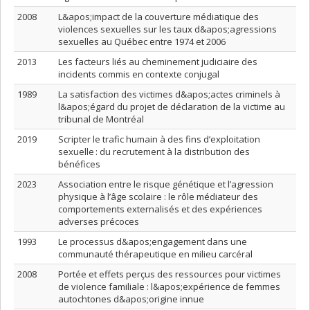
2008
L&apos;impact de la couverture médiatique des
violences sexuelles sur les taux d&apos;agressions
sexuelles au Québec entre 1974 et 2006
2013
Les facteurs liés au cheminement judiciaire des
incidents commis en contexte conjugal
1989
La satisfaction des victimes d&apos;actes criminels à
l&apos;égard du projet de déclaration de la victime au
tribunal de Montréal
2019
Scripter le trafic humain à des fins d’exploitation
sexuelle : du recrutement à la distribution des
bénéfices
2023
Association entre le risque génétique et l’agression
physique à l’âge scolaire : le rôle médiateur des
comportements externalisés et des expériences
adverses précoces
1993
Le processus d&apos;engagement dans une
communauté thérapeutique en milieu carcéral
2008
Portée et effets perçus des ressources pour victimes
de violence familiale : l&apos;expérience de femmes
autochtones d&apos;origine innue