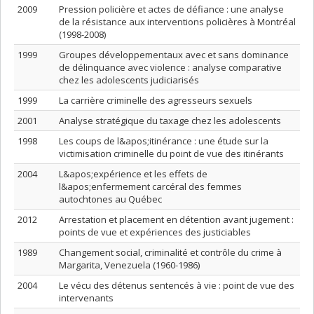
2009
Pression policière et actes de défiance : une analyse
de la résistance aux interventions policières à Montréal
(1998-2008)
1999
Groupes développementaux avec et sans dominance
de délinquance avec violence : analyse comparative
chez les adolescents judiciarisés
1999
La carrière criminelle des agresseurs sexuels
2001
Analyse stratégique du taxage chez les adolescents
1998
Les coups de l&apos;itinérance : une étude sur la
victimisation criminelle du point de vue des itinérants
2004
L&apos;expérience et les effets de
l&apos;enfermement carcéral des femmes
autochtones au Québec
2012
Arrestation et placement en détention avant jugement :
points de vue et expériences des justiciables
1989
Changement social, criminalité et contrôle du crime à
Margarita, Venezuela (1960-1986)
2004
Le vécu des détenus sentencés à vie : point de vue des
intervenants