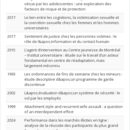
vécue par les adolescentes : une exploration des
facteurs de risque et de protection
2017
Le lien entre les cognitions, la victimisation sexuelle et
la coercition sexuelle chez les femmes et les hommes
universitaires
2017
Sentiment de justice chez les personnes victimes : le
rôle de l&apos;information et du contact humain
2015
L’agent d’intervention au Centre jeunesse de Montréal
– Institut universitaire : étude sur le travail d’un acteur
fondamental en centre de réadaptation, mais
largement méconnu
1993
Les ordonnances de fins de semaine chez les mineurs :
étude descriptive d&apos;un programme de garde
discontinue
2002
L&apos;évaluation d&apos;un système de sécurité : le
vol par les employés
1999
Attachment style and recurrent wife assault : a question
of an interdependent effect
2024
Performance dans les marchés illicites en ligne :
analyse de la réussite des participants du plus grand