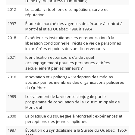
crime by the process of informing
2012
Le capital virtuel : entre compétition, survie et
réputation
1997
Étude de marché des agences de sécurité à contrat à
Montréal et au Québec (1986 à 1996)
2018
Expériences institutionnelles et renonciation à la
libération conditionnelle : récits de vie de personnes
incarcérées et points de vue d’intervenants
2021
Identification et parcours d’aide : quel
accompagnement pour les personnes attirées
sexuellement par les mineurs ?
2016
Innovation et « policing » : l’adoption des médias
sociaux par les membres des organisations policières
du Québec
1989
Le traitement de la violence conjugale par le
programme de conciliation de la Cour municipale de
Montréal
2000
La pratique du squeegee à Montréal : expériences et
perceptions des jeunes impliqués
1987
Évolution du syndicalisme à la Sûreté du Québec : 1960-