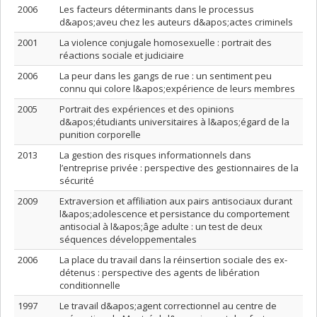
2006
Les facteurs déterminants dans le processus
d&apos;aveu chez les auteurs d&apos;actes criminels
2001
La violence conjugale homosexuelle : portrait des
réactions sociale et judiciaire
2006
La peur dans les gangs de rue : un sentiment peu
connu qui colore l&apos;expérience de leurs membres
2005
Portrait des expériences et des opinions
d&apos;étudiants universitaires à l&apos;égard de la
punition corporelle
2013
La gestion des risques informationnels dans
l’entreprise privée : perspective des gestionnaires de la
sécurité
2009
Extraversion et affiliation aux pairs antisociaux durant
l&apos;adolescence et persistance du comportement
antisocial à l&apos;âge adulte : un test de deux
séquences développementales
2006
La place du travail dans la réinsertion sociale des ex-
détenus : perspective des agents de libération
conditionnelle
1997
Le travail d&apos;agent correctionnel au centre de