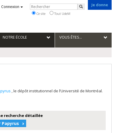
Je donne
Rechercher
Connexion
Rechercher
Ce site
Tout UdeM
NOTRE ÉCOLE
VOUS ÊTES...
apyrus
, le dépôt institutionnel de l’Université de Montréal.
e recherche détaillée
r Papyrus