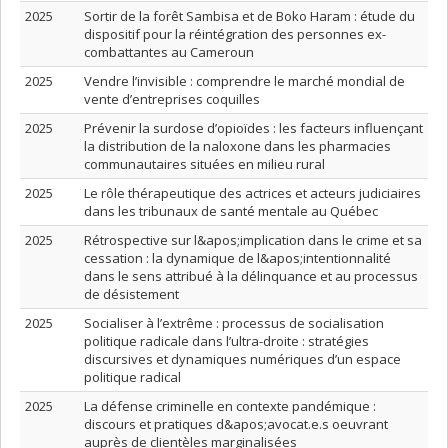
2025
Sortir de la forêt Sambisa et de Boko Haram : étude du
dispositif pour la réintégration des personnes ex-
combattantes au Cameroun
2025
Vendre l’invisible : comprendre le marché mondial de
vente d’entreprises coquilles
2025
Prévenir la surdose d’opioïdes : les facteurs influençant
la distribution de la naloxone dans les pharmacies
communautaires situées en milieu rural
2025
Le rôle thérapeutique des actrices et acteurs judiciaires
dans les tribunaux de santé mentale au Québec
2025
Rétrospective sur l&apos;implication dans le crime et sa
cessation : la dynamique de l&apos;intentionnalité
dans le sens attribué à la délinquance et au processus
de désistement
2025
Socialiser à l’extrême : processus de socialisation
politique radicale dans l’ultra-droite : stratégies
discursives et dynamiques numériques d’un espace
politique radical
2025
La défense criminelle en contexte pandémique :
discours et pratiques d&apos;avocat.e.s oeuvrant
auprès de clientèles marginalisées