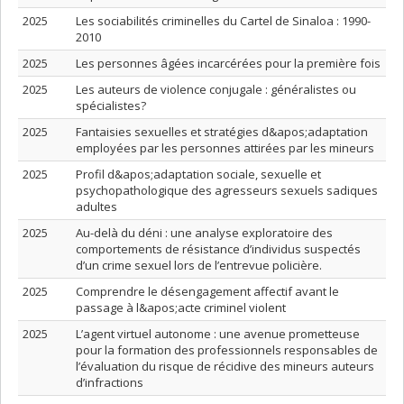
2025
Les sociabilités criminelles du Cartel de Sinaloa : 1990-
2010
2025
Les personnes âgées incarcérées pour la première fois
2025
Les auteurs de violence conjugale : généralistes ou
spécialistes?
2025
Fantaisies sexuelles et stratégies d&apos;adaptation
employées par les personnes attirées par les mineurs
2025
Profil d&apos;adaptation sociale, sexuelle et
psychopathologique des agresseurs sexuels sadiques
adultes
2025
Au-delà du déni : une analyse exploratoire des
comportements de résistance d’individus suspectés
d’un crime sexuel lors de l’entrevue policière.
2025
Comprendre le désengagement affectif avant le
passage à l&apos;acte criminel violent
2025
L’agent virtuel autonome : une avenue prometteuse
pour la formation des professionnels responsables de
l’évaluation du risque de récidive des mineurs auteurs
d’infractions