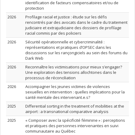
identification de facteurs compensatoires et/ou de
protection
2026
Profilage racial et justice : étude sur les défis
rencontrés par des avocats dans le cadre du traitement
judiciaire et extrajudiciaire des dossiers de profilage
racial commis par des policiers
2026
Sécurité opérationnelle et cybercriminalité :
représentations et pratiques d’OPSEC dans les
discussions sur les rançongiciels au sein des forums du
Dark Web
2026
Reconnaître les victimisations pour mieux s’engager?
Une exploration des tensions allochtones dans le
processus de réconciliation
2026
Accompagner les jeunes victimes de violences
sexuelles en intervention : quelles implications pour la
santé mentale des intervenant.e.s?
2025
Differential sorting in the treatment of mobilities at the
airport : a transnational comparative analysis
2025
« Composer avec la spécificité féminine » : perceptions
et pratiques des personnes intervenantes en suivi
communautaire au Québec