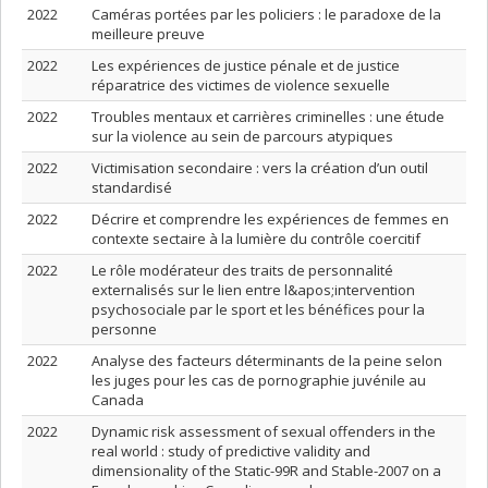
2022
Caméras portées par les policiers : le paradoxe de la
meilleure preuve
2022
Les expériences de justice pénale et de justice
réparatrice des victimes de violence sexuelle
2022
Troubles mentaux et carrières criminelles : une étude
sur la violence au sein de parcours atypiques
2022
Victimisation secondaire : vers la création d’un outil
standardisé
2022
Décrire et comprendre les expériences de femmes en
contexte sectaire à la lumière du contrôle coercitif
2022
Le rôle modérateur des traits de personnalité
externalisés sur le lien entre l&apos;intervention
psychosociale par le sport et les bénéfices pour la
personne
2022
Analyse des facteurs déterminants de la peine selon
les juges pour les cas de pornographie juvénile au
Canada
2022
Dynamic risk assessment of sexual offenders in the
real world : study of predictive validity and
dimensionality of the Static-99R and Stable-2007 on a