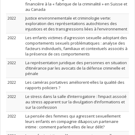
financière à la « fabrique de la criminalité » en Suisse et
au Canada
2022
Justice environnementale et criminologie verte:
exploration des représentations autochtones des
injustices et des transgressions liées à l’environnement
2022
Les enfants victimes d’agression sexuelle adoptant des
comportements sexuels problématiques : analyse des
facteurs individuels, familiaux et contextuels associés à
la présence de ces comportements
2022
La représentation juridique des personnes en situation
d’itinérance par les avocats de la défense criminelle et
pénale
2022
Les caméras portatives améliorent-elles la qualité des
rapports policiers ?
2022
Le stress dans la salle d’interrogatoire : l’impact associé
au stress apparent sur la divulgation d’informations et
sur la confession
2022
La pensée des femmes qui agressent sexuellement
leurs enfants en compagnie d&apos;un partenaire
intime : comment parlent-elles de leur délit?