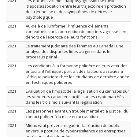
2021
Les enfants victimes d&apos;agression sexuelle :
l&apos;association entre leur trajectoire en protection
de la jeunesse et des symptômes de détresse
psychologique
2021
Au-delà de l’uniforme : l’influence d’éléments
contextuels sur la perception de policiers agressés en
dehors de l’exercice de leurs fonctions
2021
Le traitement judiciaire des femmes au Canada : une
analyse des disparités liées au genre dans le
processus pénal
2021
Les candidats à la formation policière et leurs attitudes
entourant l’éthique : portrait des facteurs associés à
l’éthique policière chez les étudiants de dernière année
en Techniques policières
2021
Évaluation de l’impact de la légalisation du cannabis sur
les vendeurs canadiens actifs sur les cryptomarchés
dans les trois mois suivant la légalisation
2021
Les personnes ayant un trouble mental et la justice : du
contact policier à la mise en accusation
2021
Mieux vaut prévenir et guérir : la réaction du public
envers la posture de cyber-résilience des entreprises
après un vol de données